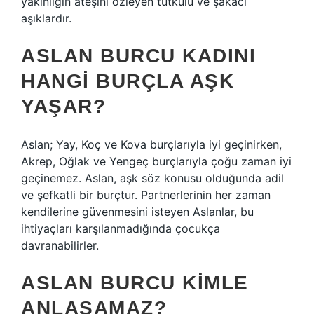
yakınlığın ateşini özleyen tutkulu ve şakacı
aşıklardır.
ASLAN BURCU KADINI
HANGI BURÇLA AŞK
YAŞAR?
Aslan; Yay, Koç ve Kova burçlarıyla iyi geçinirken,
Akrep, Oğlak ve Yengeç burçlarıyla çoğu zaman iyi
geçinemez. Aslan, aşk söz konusu olduğunda adil
ve şefkatli bir burçtur. Partnerlerinin her zaman
kendilerine güvenmesini isteyen Aslanlar, bu
ihtiyaçları karşılanmadığında çocukça
davranabilirler.
ASLAN BURCU KIMLE
ANLAŞAMAZ?