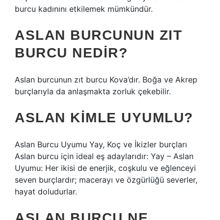
burcu kadınını etkilemek mümkündür.
ASLAN BURCUNUN ZIT
BURCU NEDIR?
Aslan burcunun zıt burcu Kova’dır. Boğa ve Akrep
burçlarıyla da anlaşmakta zorluk çekebilir.
ASLAN KIMLE UYUMLU?
Aslan Burcu Uyumu Yay, Koç ve İkizler burçları
Aslan burcu için ideal eş adaylarıdır: Yay – Aslan
Uyumu: Her ikisi de enerjik, coşkulu ve eğlenceyi
seven burçlardır; macerayı ve özgürlüğü severler,
hayat doludurlar.
ASLAN BURCU NE