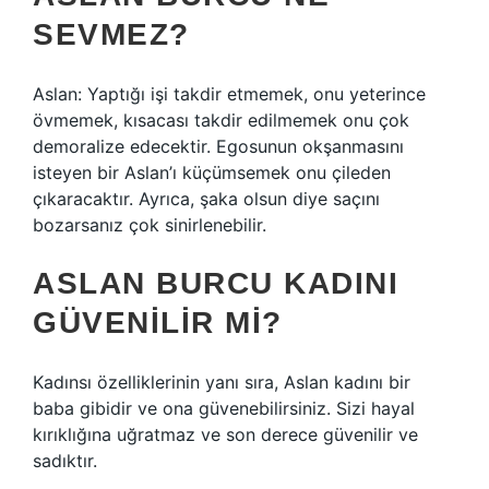
SEVMEZ?
Aslan: Yaptığı işi takdir etmemek, onu yeterince
övmemek, kısacası takdir edilmemek onu çok
demoralize edecektir. Egosunun okşanmasını
isteyen bir Aslan’ı küçümsemek onu çileden
çıkaracaktır. Ayrıca, şaka olsun diye saçını
bozarsanız çok sinirlenebilir.
ASLAN BURCU KADINI
GÜVENILIR MI?
Kadınsı özelliklerinin yanı sıra, Aslan kadını bir
baba gibidir ve ona güvenebilirsiniz. Sizi hayal
kırıklığına uğratmaz ve son derece güvenilir ve
sadıktır.