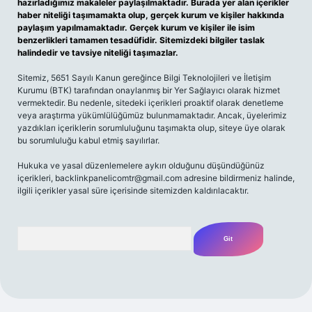
hazırladığımız makaleler paylaşılmaktadır. Burada yer alan içerikler
haber niteliği taşımamakta olup, gerçek kurum ve kişiler hakkında
paylaşım yapılmamaktadır. Gerçek kurum ve kişiler ile isim
benzerlikleri tamamen tesadüfidir. Sitemizdeki bilgiler taslak
halindedir ve tavsiye niteliği taşımazlar.
Sitemiz, 5651 Sayılı Kanun gereğince Bilgi Teknolojileri ve İletişim
Kurumu (BTK) tarafından onaylanmış bir Yer Sağlayıcı olarak hizmet
vermektedir. Bu nedenle, sitedeki içerikleri proaktif olarak denetleme
veya araştırma yükümlülüğümüz bulunmamaktadır. Ancak, üyelerimiz
yazdıkları içeriklerin sorumluluğunu taşımakta olup, siteye üye olarak
bu sorumluluğu kabul etmiş sayılırlar.
Hukuka ve yasal düzenlemelere aykırı olduğunu düşündüğünüz
içerikleri,
backlinkpanelicomtr@gmail.com
adresine bildirmeniz halinde,
ilgili içerikler yasal süre içerisinde sitemizden kaldırılacaktır.
Arama