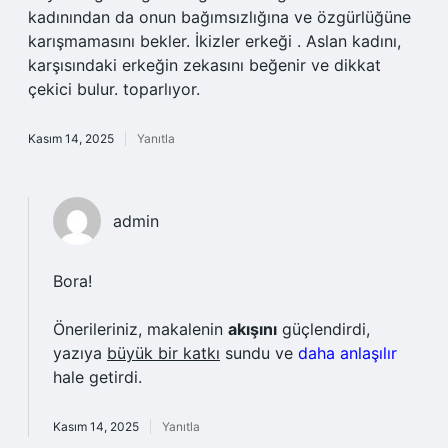
kadınından da onun bağımsızlığına ve özgürlüğüne
karışmamasını bekler. İkizler erkeği . Aslan kadını,
karşısındaki erkeğin zekasını beğenir ve dikkat
çekici bulur. toparlıyor.
Kasım 14, 2025
Yanıtla
admin
Bora!
Önerileriniz, makalenin
akışını
güçlendirdi,
yazıya
büyük bir katkı
sundu ve
daha anlaşılır
hale getirdi.
Kasım 14, 2025
Yanıtla