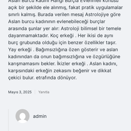
Aslan Burcu Kadını Hangi Burçla Evlenmeli konusu
açık bir şekilde ele alınmış, fakat pratik uygulamalar
sınırlı kalmış. Burada verilen mesaj Astrolojiye göre
Aslan burcu kadınının evlenebileceği burçlar
arasında şunlar yer alır: Astroloji bilimsel bir temele
dayanmamaktadır. Koç erkeği . Her ikisi de aynı
burç grubunda olduğu için benzer özellikler taşır.
Yay erkeği . Bağımsızlığına özen gösterir ve aslan
kadınından da onun bağımsızlığına ve özgürlüğüne
karışmamasını bekler. İkizler erkeği . Aslan kadını,
karşısındaki erkeğin zekasını beğenir ve dikkat
çekici bulur. etrafında dönüyor.
Mayıs 3, 2025
Yanıtla
admin