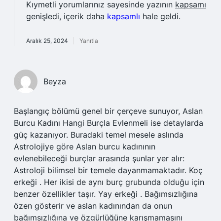
Kıymetli yorumlarınız sayesinde yazının
kapsamı
genişledi, içerik daha
kapsamlı
hale geldi.
Aralık 25, 2024
Yanıtla
Beyza
Başlangıç bölümü genel bir çerçeve sunuyor, Aslan
Burcu Kadını Hangi Burçla Evlenmeli ise detaylarda
güç kazanıyor. Buradaki temel mesele aslında
Astrolojiye göre Aslan burcu kadınının
evlenebileceği burçlar arasında şunlar yer alır:
Astroloji bilimsel bir temele dayanmamaktadır. Koç
erkeği . Her ikisi de aynı burç grubunda olduğu için
benzer özellikler taşır. Yay erkeği . Bağımsızlığına
özen gösterir ve aslan kadınından da onun
bağımsızlığına ve özgürlüğüne karışmamasını