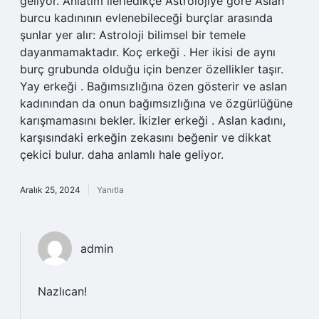
geliyor. Anlatım ilerledikçe Astrolojiye göre Aslan
burcu kadınının evlenebileceği burçlar arasında
şunlar yer alır: Astroloji bilimsel bir temele
dayanmamaktadır. Koç erkeği . Her ikisi de aynı
burç grubunda olduğu için benzer özellikler taşır.
Yay erkeği . Bağımsızlığına özen gösterir ve aslan
kadınından da onun bağımsızlığına ve özgürlüğüne
karışmamasını bekler. İkizler erkeği . Aslan kadını,
karşısındaki erkeğin zekasını beğenir ve dikkat
çekici bulur. daha anlamlı hale geliyor.
Aralık 25, 2024
Yanıtla
admin
Nazlıcan!