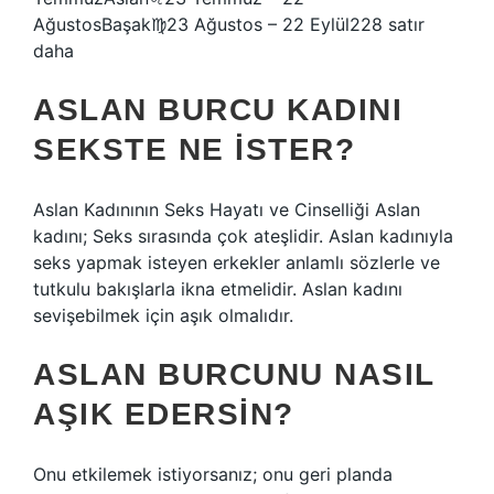
AğustosBaşak♍︎23 Ağustos – 22 Eylül228 satır
daha
ASLAN BURCU KADINI
SEKSTE NE ISTER?
Aslan Kadınının Seks Hayatı ve Cinselliği Aslan
kadını; Seks sırasında çok ateşlidir. Aslan kadınıyla
seks yapmak isteyen erkekler anlamlı sözlerle ve
tutkulu bakışlarla ikna etmelidir. Aslan kadını
sevişebilmek için aşık olmalıdır.
ASLAN BURCUNU NASIL
AŞIK EDERSIN?
Onu etkilemek istiyorsanız; onu geri planda