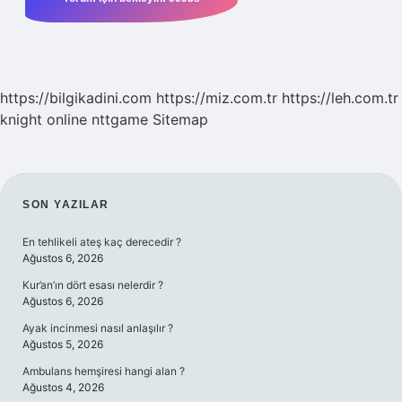
https://bilgikadini.com
https://miz.com.tr
https://leh.com.tr
knight online
nttgame
Sitemap
SIDEBAR
SON YAZILAR
En tehlikeli ateş kaç derecedir ?
Ağustos 6, 2026
Kur’an’ın dört esası nelerdir ?
Ağustos 6, 2026
Ayak incinmesi nasıl anlaşılır ?
Ağustos 5, 2026
Ambulans hemşiresi hangi alan ?
Ağustos 4, 2026