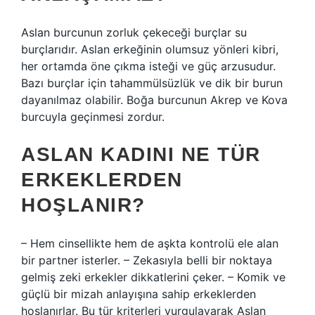
Aslan burcunun zorluk çekeceği burçlar su
burçlarıdır. Aslan erkeğinin olumsuz yönleri kibri,
her ortamda öne çıkma isteği ve güç arzusudur.
Bazı burçlar için tahammülsüzlük ve dik bir burun
dayanılmaz olabilir. Boğa burcunun Akrep ve Kova
burcuyla geçinmesi zordur.
ASLAN KADINI NE TÜR
ERKEKLERDEN
HOŞLANIR?
– Hem cinsellikte hem de aşkta kontrolü ele alan
bir partner isterler. – Zekasıyla belli bir noktaya
gelmiş zeki erkekler dikkatlerini çeker. – Komik ve
güçlü bir mizah anlayışına sahip erkeklerden
hoşlanırlar. Bu tür kriterleri vurgulayarak Aslan