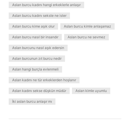
Aslan burcu kadını hangi erkeklerle anlaşır
Aslan burcu kadını sekste ne ister
Aslan burcu kime aşık olur
Aslan burcu kimle anlaşamaz
Aslan burcu nasıl bir insandır
Aslan burcu ne sevmez
Aslan burcunu nasıl aşık edersin
Aslan burcunun zıt burcu nedir
Aslan hangi burçla evlenmeli
Aslan kadını ne tür erkeklerden hoşlanır
Aslan kadını sekse düşkün müdür
Aslan kimle uyumlu
İki aslan burcu anlaşır mı