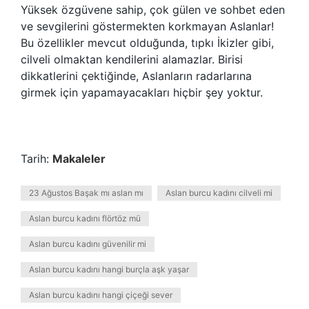
Yüksek özgüvene sahip, çok gülen ve sohbet eden
ve sevgilerini göstermekten korkmayan Aslanlar!
Bu özellikler mevcut olduğunda, tıpkı İkizler gibi,
cilveli olmaktan kendilerini alamazlar. Birisi
dikkatlerini çektiğinde, Aslanların radarlarına
girmek için yapamayacakları hiçbir şey yoktur.
Tarih:
Makaleler
23 Ağustos Başak mı aslan mı
Aslan burcu kadını cilveli mi
Aslan burcu kadını flörtöz mü
Aslan burcu kadını güvenilir mi
Aslan burcu kadını hangi burçla aşk yaşar
Aslan burcu kadını hangi çiçeği sever