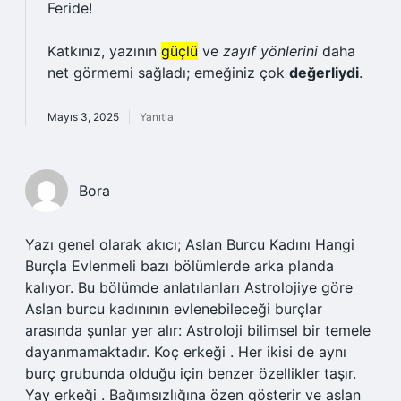
Feride!
Katkınız, yazının
güçlü
ve
zayıf yönlerini
daha
net görmemi sağladı; emeğiniz çok
değerliydi
.
Mayıs 3, 2025
Yanıtla
Bora
Yazı genel olarak akıcı; Aslan Burcu Kadını Hangi
Burçla Evlenmeli bazı bölümlerde arka planda
kalıyor. Bu bölümde anlatılanları Astrolojiye göre
Aslan burcu kadınının evlenebileceği burçlar
arasında şunlar yer alır: Astroloji bilimsel bir temele
dayanmamaktadır. Koç erkeği . Her ikisi de aynı
burç grubunda olduğu için benzer özellikler taşır.
Yay erkeği . Bağımsızlığına özen gösterir ve aslan