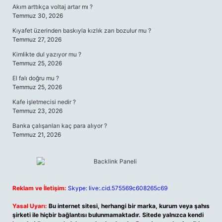
Akım arttıkça voltaj artar mı ?
Temmuz 30, 2026
Kıyafet üzerinden baskıyla kızlık zarı bozulur mu ?
Temmuz 27, 2026
Kimlikte dul yazıyor mu ?
Temmuz 25, 2026
El falı doğru mu ?
Temmuz 25, 2026
Kafe işletmecisi nedir ?
Temmuz 23, 2026
Banka çalışanları kaç para alıyor ?
Temmuz 21, 2026
Reklam ve İletişim:
Skype: live:.cid.575569c608265c69
Yasal Uyarı:
Bu internet sitesi, herhangi bir marka, kurum veya şahıs
şirketi ile hiçbir bağlantısı bulunmamaktadır. Sitede yalnızca kendi