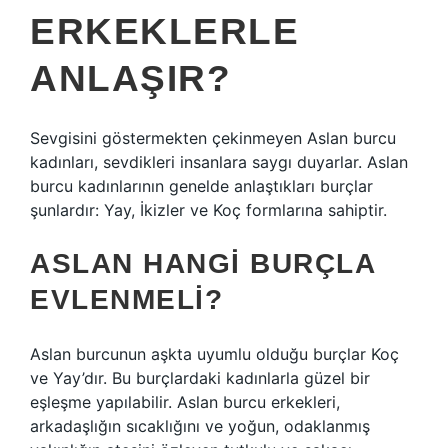
ERKEKLERLE
ANLAŞIR?
Sevgisini göstermekten çekinmeyen Aslan burcu
kadınları, sevdikleri insanlara saygı duyarlar. Aslan
burcu kadınlarının genelde anlaştıkları burçlar
şunlardır: Yay, İkizler ve Koç formlarına sahiptir.
ASLAN HANGI BURÇLA
EVLENMELI?
Aslan burcunun aşkta uyumlu olduğu burçlar Koç
ve Yay’dır. Bu burçlardaki kadınlarla güzel bir
eşleşme yapılabilir. Aslan burcu erkekleri,
arkadaşlığın sıcaklığını ve yoğun, odaklanmış