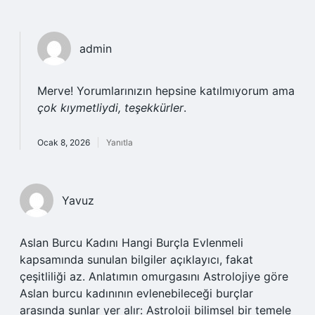
admin
Merve! Yorumlarınızın hepsine katılmıyorum ama
çok kıymetliydi, teşekkürler
.
Ocak 8, 2026
Yanıtla
Yavuz
Aslan Burcu Kadını Hangi Burçla Evlenmeli
kapsamında sunulan bilgiler açıklayıcı, fakat
çeşitliliği az. Anlatımın omurgasını Astrolojiye göre
Aslan burcu kadınının evlenebileceği burçlar
arasında şunlar yer alır: Astroloji bilimsel bir temele