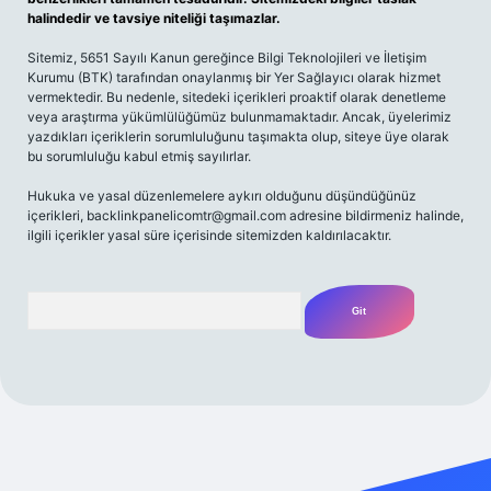
halindedir ve tavsiye niteliği taşımazlar.
Sitemiz, 5651 Sayılı Kanun gereğince Bilgi Teknolojileri ve İletişim
Kurumu (BTK) tarafından onaylanmış bir Yer Sağlayıcı olarak hizmet
vermektedir. Bu nedenle, sitedeki içerikleri proaktif olarak denetleme
veya araştırma yükümlülüğümüz bulunmamaktadır. Ancak, üyelerimiz
yazdıkları içeriklerin sorumluluğunu taşımakta olup, siteye üye olarak
bu sorumluluğu kabul etmiş sayılırlar.
Hukuka ve yasal düzenlemelere aykırı olduğunu düşündüğünüz
içerikleri,
backlinkpanelicomtr@gmail.com
adresine bildirmeniz halinde,
ilgili içerikler yasal süre içerisinde sitemizden kaldırılacaktır.
Arama
bet giriş yap
betexper bahis