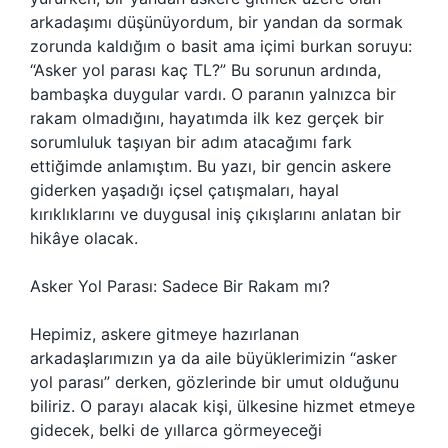
arkadaşımı düşünüyordum, bir yandan da sormak
zorunda kaldığım o basit ama içimi burkan soruyu:
“Asker yol parası kaç TL?” Bu sorunun ardında,
bambaşka duygular vardı. O paranın yalnızca bir
rakam olmadığını, hayatımda ilk kez gerçek bir
sorumluluk taşıyan bir adım atacağımı fark
ettiğimde anlamıştım. Bu yazı, bir gencin askere
giderken yaşadığı içsel çatışmaları, hayal
kırıklıklarını ve duygusal iniş çıkışlarını anlatan bir
hikâye olacak.
Asker Yol Parası: Sadece Bir Rakam mı?
Hepimiz, askere gitmeye hazırlanan
arkadaşlarımızın ya da aile büyüklerimizin “asker
yol parası” derken, gözlerinde bir umut olduğunu
biliriz. O parayı alacak kişi, ülkesine hizmet etmeye
gidecek, belki de yıllarca görmeyeceği