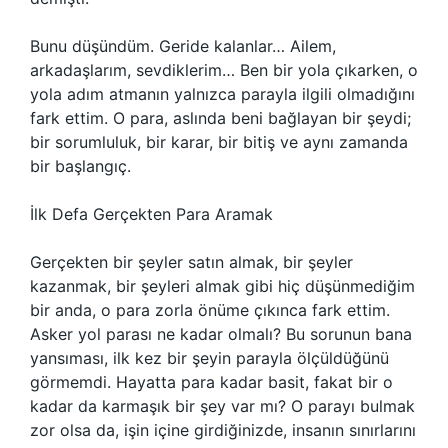
Bunu düşündüm. Geride kalanlar… Ailem,
arkadaşlarım, sevdiklerim… Ben bir yola çıkarken, o
yola adım atmanın yalnızca parayla ilgili olmadığını
fark ettim. O para, aslında beni bağlayan bir şeydi;
bir sorumluluk, bir karar, bir bitiş ve aynı zamanda
bir başlangıç.
İlk Defa Gerçekten Para Aramak
Gerçekten bir şeyler satın almak, bir şeyler
kazanmak, bir şeyleri almak gibi hiç düşünmediğim
bir anda, o para zorla önüme çıkınca fark ettim.
Asker yol parası ne kadar olmalı? Bu sorunun bana
yansıması, ilk kez bir şeyin parayla ölçüldüğünü
görmemdi. Hayatta para kadar basit, fakat bir o
kadar da karmaşık bir şey var mı? O parayı bulmak
zor olsa da, işin içine girdiğinizde, insanın sınırlarını