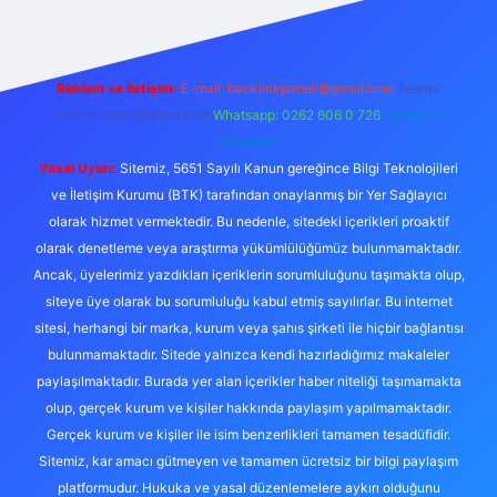
Reklam ve İletişim:
E-mail:
backlinkpaneli@gmail.com
Teams:
forumhizmeti@gmail.com
Whatsapp: 0262 606 0 726
Telegram:
@karabul
Yasal Uyarı:
Sitemiz, 5651 Sayılı Kanun gereğince Bilgi Teknolojileri
ve İletişim Kurumu (BTK) tarafından onaylanmış bir Yer Sağlayıcı
olarak hizmet vermektedir. Bu nedenle, sitedeki içerikleri proaktif
olarak denetleme veya araştırma yükümlülüğümüz bulunmamaktadır.
Ancak, üyelerimiz yazdıkları içeriklerin sorumluluğunu taşımakta olup,
siteye üye olarak bu sorumluluğu kabul etmiş sayılırlar. Bu internet
sitesi, herhangi bir marka, kurum veya şahıs şirketi ile hiçbir bağlantısı
bulunmamaktadır. Sitede yalnızca kendi hazırladığımız makaleler
paylaşılmaktadır. Burada yer alan içerikler haber niteliği taşımamakta
olup, gerçek kurum ve kişiler hakkında paylaşım yapılmamaktadır.
Gerçek kurum ve kişiler ile isim benzerlikleri tamamen tesadüfidir.
Sitemiz, kar amacı gütmeyen ve tamamen ücretsiz bir bilgi paylaşım
platformudur. Hukuka ve yasal düzenlemelere aykırı olduğunu