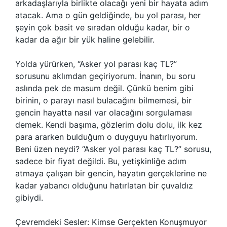
arkadaşlarıyla birlikte olacağı yeni bir hayata adım
atacak. Ama o gün geldiğinde, bu yol parası, her
şeyin çok basit ve sıradan olduğu kadar, bir o
kadar da ağır bir yük haline gelebilir.
Yolda yürürken, “Asker yol parası kaç TL?”
sorusunu aklımdan geçiriyorum. İnanın, bu soru
aslında pek de masum değil. Çünkü benim gibi
birinin, o parayı nasıl bulacağını bilmemesi, bir
gencin hayatta nasıl var olacağını sorgulaması
demek. Kendi başıma, gözlerim dolu dolu, ilk kez
para ararken bulduğum o duyguyu hatırlıyorum.
Beni üzen neydi? “Asker yol parası kaç TL?” sorusu,
sadece bir fiyat değildi. Bu, yetişkinliğe adım
atmaya çalışan bir gencin, hayatın gerçeklerine ne
kadar yabancı olduğunu hatırlatan bir çuvaldız
gibiydi.
Çevremdeki Sesler: Kimse Gerçekten Konuşmuyor