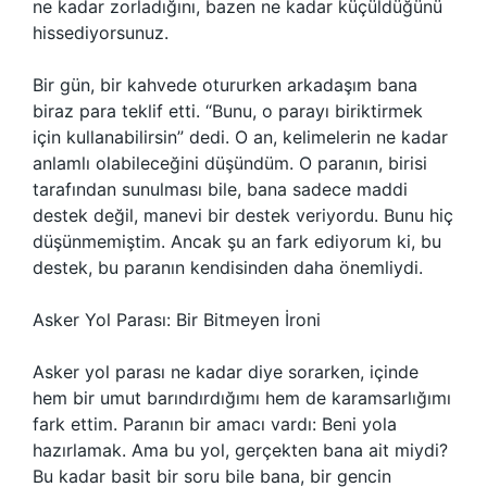
ne kadar zorladığını, bazen ne kadar küçüldüğünü
hissediyorsunuz.
Bir gün, bir kahvede otururken arkadaşım bana
biraz para teklif etti. “Bunu, o parayı biriktirmek
için kullanabilirsin” dedi. O an, kelimelerin ne kadar
anlamlı olabileceğini düşündüm. O paranın, birisi
tarafından sunulması bile, bana sadece maddi
destek değil, manevi bir destek veriyordu. Bunu hiç
düşünmemiştim. Ancak şu an fark ediyorum ki, bu
destek, bu paranın kendisinden daha önemliydi.
Asker Yol Parası: Bir Bitmeyen İroni
Asker yol parası ne kadar diye sorarken, içinde
hem bir umut barındırdığımı hem de karamsarlığımı
fark ettim. Paranın bir amacı vardı: Beni yola
hazırlamak. Ama bu yol, gerçekten bana ait miydi?
Bu kadar basit bir soru bile bana, bir gencin