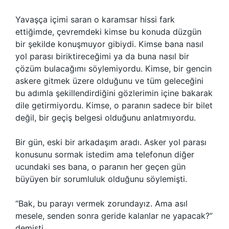
Yavaşça içimi saran o karamsar hissi fark
ettiğimde, çevremdeki kimse bu konuda düzgün
bir şekilde konuşmuyor gibiydi. Kimse bana nasıl
yol parası biriktireceğimi ya da buna nasıl bir
çözüm bulacağımı söylemiyordu. Kimse, bir gencin
askere gitmek üzere olduğunu ve tüm geleceğini
bu adımla şekillendirdiğini gözlerimin içine bakarak
dile getirmiyordu. Kimse, o paranın sadece bir bilet
değil, bir geçiş belgesi olduğunu anlatmıyordu.
Bir gün, eski bir arkadaşım aradı. Asker yol parası
konusunu sormak istedim ama telefonun diğer
ucundaki ses bana, o paranın her geçen gün
büyüyen bir sorumluluk olduğunu söylemişti.
“Bak, bu parayı vermek zorundayız. Ama asıl
mesele, senden sonra geride kalanlar ne yapacak?”
demişti.