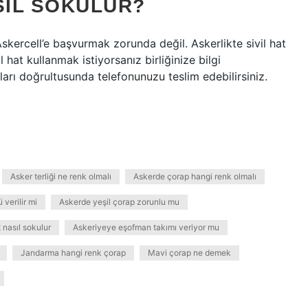
SIL SOKULUR?
 Askercell’e başvurmak zorunda değil. Askerlikte sivil hat
l hat kullanmak istiyorsanız birliğinize bilgi
atları doğrultusunda telefonunuzu teslim edebilirsiniz.
Asker terliği ne renk olmalı
Askerde çorap hangi renk olmalı
verilir mi
Askerde yeşil çorap zorunlu mu
t nasıl sokulur
Askeriyeye eşofman takımı veriyor mu
Jandarma hangi renk çorap
Mavi çorap ne demek