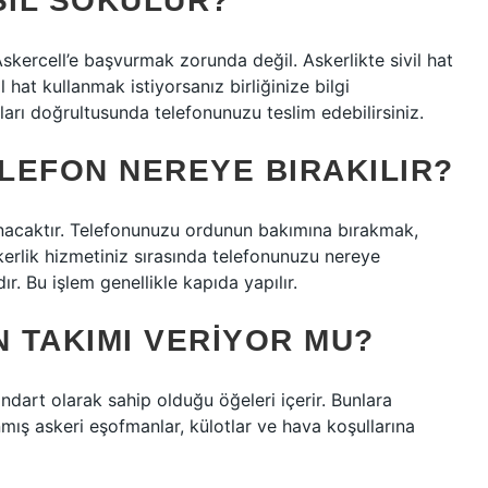
SIL SOKULUR?
 Askercell’e başvurmak zorunda değil. Askerlikte sivil hat
l hat kullanmak istiyorsanız birliğinize bilgi
atları doğrultusunda telefonunuzu teslim edebilirsiniz.
LEFON NEREYE BIRAKILIR?
nacaktır. Telefonunuzu ordunun bakımına bırakmak,
erlik hizmetiniz sırasında telefonunuzu nereye
r. Bu işlem genellikle kapıda yapılır.
 TAKIMI VERIYOR MU?
dart olarak sahip olduğu öğeleri içerir. Bunlara
mış askeri eşofmanlar, külotlar ve hava koşullarına