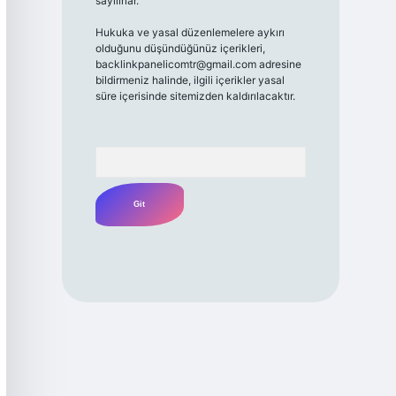
sayılırlar.
Hukuka ve yasal düzenlemelere aykırı
olduğunu düşündüğünüz içerikleri,
backlinkpanelicomtr@gmail.com
adresine
bildirmeniz halinde, ilgili içerikler yasal
süre içerisinde sitemizden kaldırılacaktır.
Arama