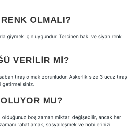
 RENK OLMALI?
arla giymek için uygundur. Tercihen haki ve siyah renk
Ü VERILIR MI?
 sabah tıraş olmak zorunludur. Askerlik size 3 ucuz tıraş
i getirmelisiniz.
 OLUYOR MU?
ip olduğunuz boş zaman miktarı değişebilir, ancak her
 zamanı rahatlamak, sosyalleşmek ve hobilerinizi