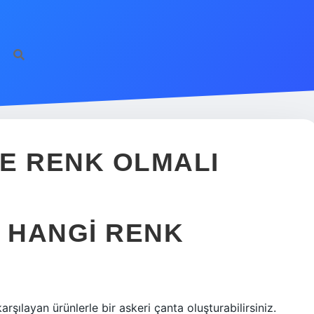
E RENK OLMALI
 HANGI RENK
 karşılayan ürünlerle bir askeri çanta oluşturabilirsiniz.