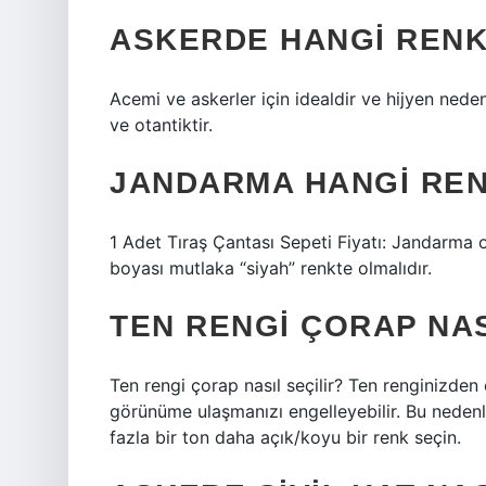
ASKERDE HANGI RENK
Acemi ve askerler için idealdir ve hijyen nede
ve otantiktir.
JANDARMA HANGI RE
1 Adet Tıraş Çantası Sepeti Fiyatı: Jandarma 
boyası mutlaka “siyah” renkte olmalıdır.
TEN RENGI ÇORAP NAS
Ten rengi çorap nasıl seçilir? Ten renginizde
görünüme ulaşmanızı engelleyebilir. Bu neden
fazla bir ton daha açık/koyu bir renk seçin.