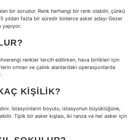
ulan bir sorudur. Renk herhangi bir renk olabilir, çünkü
. 5 yıldan fazla bir süredir binlerce asker adayı Gezer
m yapıyor.
LUR?
ahverengi renkler tercih edilirken, hava birlikleri için
erlerin orman ve çalılık alanlardaki operasyonlarda
.
AÇ KIŞILIK?
ındırır. İstasyonların boyutu, istasyonun büyüklüğüne,
ir. Tipik bir asker kışlası, iki ranza ve her asker için