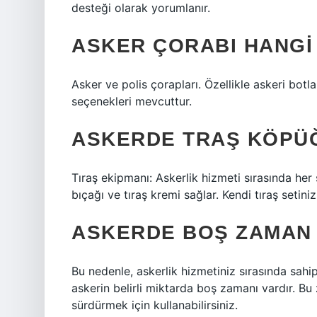
desteği olarak yorumlanır.
ASKER ÇORABI HANGI
Asker ve polis çorapları. Özellikle askeri botl
seçenekleri mevcuttur.
ASKERDE TRAŞ KÖPÜĞ
Tıraş ekipmanı: Askerlik hizmeti sırasında her
bıçağı ve tıraş kremi sağlar. Kendi tıraş setiniz
ASKERDE BOŞ ZAMAN
Bu nedenle, askerlik hizmetiniz sırasında sah
askerin belirli miktarda boş zamanı vardır. Bu
sürdürmek için kullanabilirsiniz.