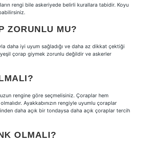
rın rengi bile askeriyede belirli kurallara tabidir. Koyu
abilirsiniz.
P ZORUNLU MU?
la daha iyi uyum sağladığı ve daha az dikkat çektiği
 yeşil çorap giymek zorunlu değildir ve askerler
LMALI?
nuzun rengine göre seçmelisiniz. Çoraplar hem
lmalıdır. Ayakkabınızın rengiyle uyumlu çoraplar
inden daha açık bir tondaysa daha açık çoraplar tercih
NK OLMALI?