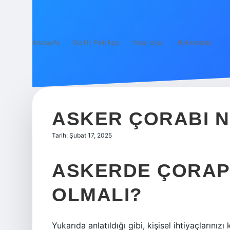
Anasayfa
Gizlilik Politikası
Yasal Uyarı
Hakkımızda
ASKER ÇORABI N
Tarih: Şubat 17, 2025
ASKERDE ÇORAP
OLMALI?
Yukarıda anlatıldığı gibi, kişisel ihtiyaçlarınızı