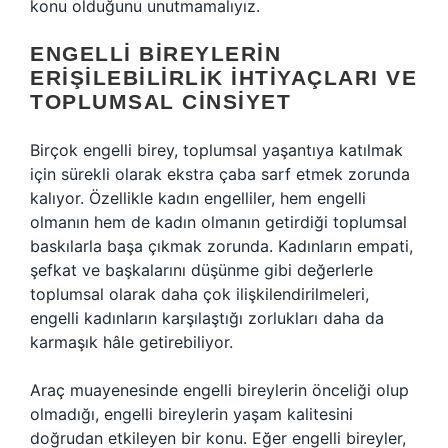
konu olduğunu unutmamalıyız.
ENGELLI BIREYLERIN
ERIŞILEBILIRLIK İHTIYAÇLARI VE
TOPLUMSAL CINSIYET
Birçok engelli birey, toplumsal yaşantıya katılmak
için sürekli olarak ekstra çaba sarf etmek zorunda
kalıyor. Özellikle kadın engelliler, hem engelli
olmanın hem de kadın olmanın getirdiği toplumsal
baskılarla başa çıkmak zorunda. Kadınların empati,
şefkat ve başkalarını düşünme gibi değerlerle
toplumsal olarak daha çok ilişkilendirilmeleri,
engelli kadınların karşılaştığı zorlukları daha da
karmaşık hâle getirebiliyor.
Araç muayenesinde engelli bireylerin önceliği olup
olmadığı, engelli bireylerin yaşam kalitesini
doğrudan etkileyen bir konu. Eğer engelli bireyler,