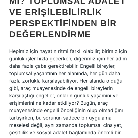
MI? TOPLUMSAL ADALET
VE ERIŞILEBILIRLIK
PERSPEKTIFINDEN BIR
DEĞERLENDIRME
Hepimiz için hayatın ritmi farklı olabilir; birimiz için
günlük işler hızla geçerken, diğerimiz için her adım
daha fazla çaba gerektirebilir. Engelli bireyler,
toplumsal yaşantının her alanında, her gün daha
fazla zorlukla karşılaşabiliyor. Her alanda olduğu
gibi, araç muayenesinde de engelli bireylerin
karşılaştığı engeller, onların günlük yaşamını ve
erişimlerini ne kadar etkiliyor? Bugün, araç
muayenesinde engelli önceliğinin olup olmadığını
tartışırken, bu sorunun sadece bir uygulama
meselesi değil, aynı zamanda toplumsal cinsiyet,
çeşitlilik ve sosyal adalet bağlamında önemli bir