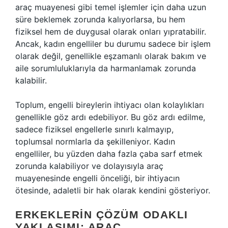
araç muayenesi gibi temel işlemler için daha uzun
süre beklemek zorunda kalıyorlarsa, bu hem
fiziksel hem de duygusal olarak onları yıpratabilir.
Ancak, kadın engelliler bu durumu sadece bir işlem
olarak değil, genellikle eşzamanlı olarak bakım ve
aile sorumluluklarıyla da harmanlamak zorunda
kalabilir.
Toplum, engelli bireylerin ihtiyacı olan kolaylıkları
genellikle göz ardı edebiliyor. Bu göz ardı edilme,
sadece fiziksel engellerle sınırlı kalmayıp,
toplumsal normlarla da şekilleniyor. Kadın
engelliler, bu yüzden daha fazla çaba sarf etmek
zorunda kalabiliyor ve dolayısıyla araç
muayenesinde engelli önceliği, bir ihtiyacın
ötesinde, adaletli bir hak olarak kendini gösteriyor.
ERKEKLERIN ÇÖZÜM ODAKLI
YAKLAŞIMI: ARAÇ