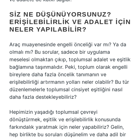
SIZ NE DÜŞÜNÜYORSUNUZ?
ERIŞILEBILIRLIK VE ADALET İÇIN
NELER YAPILABILIR?
Araç muayenesinde engelli önceliği var mı? Ya da
olmalı mı? Bu sorular, sadece bir uygulama
meselesi olmaktan çıkıp, toplumsal adalet ve eşitlik
bağlamına taşınmalıdır. Peki, toplum olarak engelli
bireylere daha fazla öncelik tanımanın ve
erişilebilirliği artırmanın yolları neler olabilir? Bu tür
düzenlemelerle toplumsal cinsiyet eşitliğini nasıl
daha fazla destekleyebiliriz?
Hepimizin yaşadığı toplumsal çevreyi
dönüştürmek, eşitlik ve erişilebilirlik konusunda
farkındalık yaratmak için neler yapabiliriz? Gelin,
hep birlikte bu soruları düşünelim ve daha adil bir