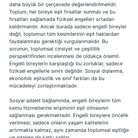
daha büyük bir çerçevede değerlendirilmelidir.
Toplum, her bireye eşit fırsatlar sunmalı ve bu
fırsatları sağlamada fiziksel engelleri ortadan
kaldırmalıdır. Ancak burada sadece engelli bireyler
değil, toplumun tüm kesimlerinin eşit haklardan
faydalanması gerektiği vurgulanmalıdır. Bu
sorunun, toplumsal cinsiyet ve çeşitlilik
perspektifinden incelenmesi de oldukça önemli.
Engelli bireylerin karşılaştığı bu zorluklar, sadece
fiziksel engellerle sınırlı değildir. Sosyal dışlanma,
ekonomik eşitsizlik ve sınıf farkları da bu
mücadeleyi zorlaştırmaktadır.
Sosyal adalet bağlamında, engelli bireylerin tüm
kamu hizmetlerine erişiminin eşit olmasının
sağlanması gerekmektedir. Engelli bireylere öncelik
verilmesi, sadece onların yaşam kalitelerini
artırmakla kalmaz, aynı zamanda toplumsal eşitliğe
ve adalete de katkı sağlar.