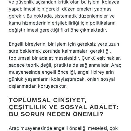
ve güvenlik açısından kritik olan bu işlemi kolayca
yapabilmesi için gerekli düzenlemeleri yapması
gerekir. Bu noktada, sistematik düzenlemeler ve
kamu hizmetlerinin erişilebilirliği için politikaların
değiştirilmesi gerektiği fikri öne çıkmaktadır.
Engelli bireylerin, bir işlem için gereksiz yere uzun
süre beklemek zorunda kalmamaları gerektiği,
toplumsal bir adalet meselesidir. Çünkü eşit haklar,
sadece teorik değil, pratikte de sağlanmalıdır. Araç
muayenesinde engelli önceliği, engelli bireylerin
günlük yaşamlarını kolaylaştıracak, onları sosyal
dışlanmadan koruyacaktır.
TOPLUMSAL CINSIYET,
ÇEŞITLILIK VE SOSYAL ADALET:
BU SORUN NEDEN ÖNEMLI?
Araç muayenesinde engelli önceliği meselesi, çok