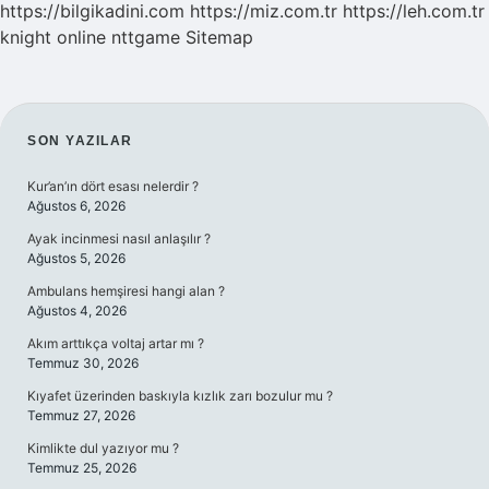
https://bilgikadini.com
https://miz.com.tr
https://leh.com.tr
knight online
nttgame
Sitemap
SIDEBAR
SON YAZILAR
Kur’an’ın dört esası nelerdir ?
Ağustos 6, 2026
Ayak incinmesi nasıl anlaşılır ?
Ağustos 5, 2026
Ambulans hemşiresi hangi alan ?
Ağustos 4, 2026
Akım arttıkça voltaj artar mı ?
Temmuz 30, 2026
Kıyafet üzerinden baskıyla kızlık zarı bozulur mu ?
Temmuz 27, 2026
Kimlikte dul yazıyor mu ?
Temmuz 25, 2026