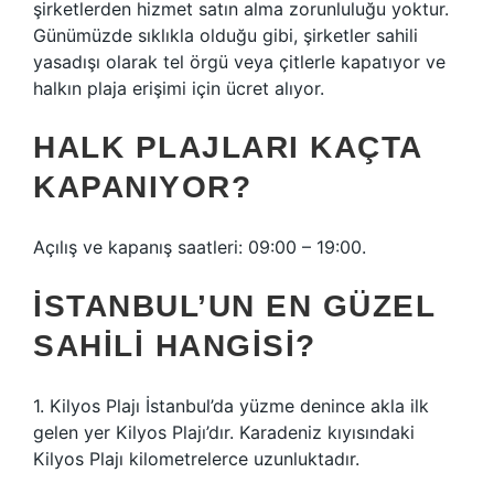
şirketlerden hizmet satın alma zorunluluğu yoktur.
Günümüzde sıklıkla olduğu gibi, şirketler sahili
yasadışı olarak tel örgü veya çitlerle kapatıyor ve
halkın plaja erişimi için ücret alıyor.
HALK PLAJLARI KAÇTA
KAPANIYOR?
Açılış ve kapanış saatleri: 09:00 – 19:00.
İSTANBUL’UN EN GÜZEL
SAHILI HANGISI?
1. Kilyos Plajı İstanbul’da yüzme denince akla ilk
gelen yer Kilyos Plajı’dır. Karadeniz kıyısındaki
Kilyos Plajı kilometrelerce uzunluktadır.