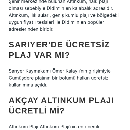
Şehir merkezinde bulunan Altınkum, halk plajı
olması sebebiyle Didim’in en kalabalık adresidir.
Altınkum, ılık suları, geniş kumlu plajı ve bölgedeki
uygun fiyatlı tesisleri ile Didim’in en popüler
adreslerinden biridir.
SARIYER’DE ÜCRETSIZ
PLAJ VAR MI?
Sarıyer Kaymakamı Ömer Kalaylı’nın girişimiyle
Gümüşdere plajının bir bölümü halkın ücretsiz
kullanımına açıldı.
AKÇAY ALTINKUM PLAJI
ÜCRETLI MI?
Altınkum Plajı Altınkum Plajı’nın en önemli