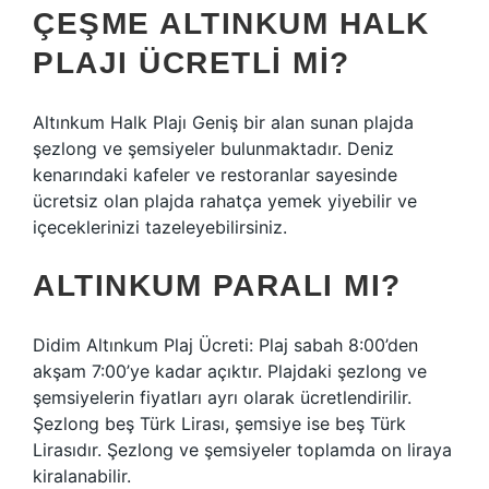
ÇEŞME ALTINKUM HALK
PLAJI ÜCRETLI MI?
Altınkum Halk Plajı Geniş bir alan sunan plajda
şezlong ve şemsiyeler bulunmaktadır. Deniz
kenarındaki kafeler ve restoranlar sayesinde
ücretsiz olan plajda rahatça yemek yiyebilir ve
içeceklerinizi tazeleyebilirsiniz.
ALTINKUM PARALI MI?
Didim Altınkum Plaj Ücreti: Plaj sabah 8:00’den
akşam 7:00’ye kadar açıktır. Plajdaki şezlong ve
şemsiyelerin fiyatları ayrı olarak ücretlendirilir.
Şezlong beş Türk Lirası, şemsiye ise beş Türk
Lirasıdır. Şezlong ve şemsiyeler toplamda on liraya
kiralanabilir.