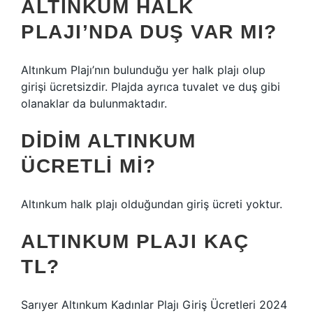
ALTINKUM HALK
PLAJI’NDA DUŞ VAR MI?
Altınkum Plajı’nın bulunduğu yer halk plajı olup
girişi ücretsizdir. Plajda ayrıca tuvalet ve duş gibi
olanaklar da bulunmaktadır.
DIDIM ALTINKUM
ÜCRETLI MI?
Altınkum halk plajı olduğundan giriş ücreti yoktur.
ALTINKUM PLAJI KAÇ
TL?
Sarıyer Altınkum Kadınlar Plajı Giriş Ücretleri 2024