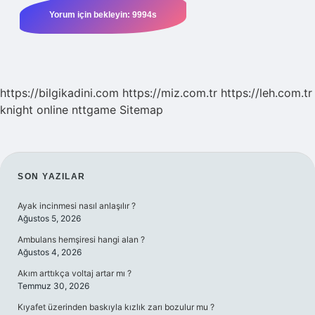
https://bilgikadini.com
https://miz.com.tr
https://leh.com.tr
knight online
nttgame
Sitemap
SIDEBAR
SON YAZILAR
Ayak incinmesi nasıl anlaşılır ?
Ağustos 5, 2026
Ambulans hemşiresi hangi alan ?
Ağustos 4, 2026
Akım arttıkça voltaj artar mı ?
Temmuz 30, 2026
Kıyafet üzerinden baskıyla kızlık zarı bozulur mu ?