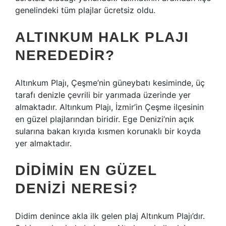
genelindeki tüm plajlar ücretsiz oldu.
ALTINKUM HALK PLAJI
NEREDEDIR?
Altınkum Plajı, Çeşme’nin güneybatı kesiminde, üç
tarafı denizle çevrili bir yarımada üzerinde yer
almaktadır. Altınkum Plajı, İzmir’in Çeşme ilçesinin
en güzel plajlarından biridir. Ege Denizi’nin açık
sularına bakan kıyıda kısmen korunaklı bir koyda
yer almaktadır.
DIDIMIN EN GÜZEL
DENIZI NERESI?
Didim denince akla ilk gelen plaj Altınkum Plajı’dır.