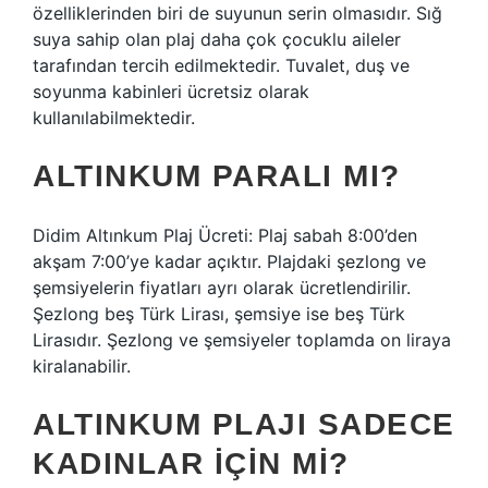
özelliklerinden biri de suyunun serin olmasıdır. Sığ
suya sahip olan plaj daha çok çocuklu aileler
tarafından tercih edilmektedir. Tuvalet, duş ve
soyunma kabinleri ücretsiz olarak
kullanılabilmektedir.
ALTINKUM PARALI MI?
Didim Altınkum Plaj Ücreti: Plaj sabah 8:00’den
akşam 7:00’ye kadar açıktır. Plajdaki şezlong ve
şemsiyelerin fiyatları ayrı olarak ücretlendirilir.
Şezlong beş Türk Lirası, şemsiye ise beş Türk
Lirasıdır. Şezlong ve şemsiyeler toplamda on liraya
kiralanabilir.
ALTINKUM PLAJI SADECE
KADINLAR IÇIN MI?