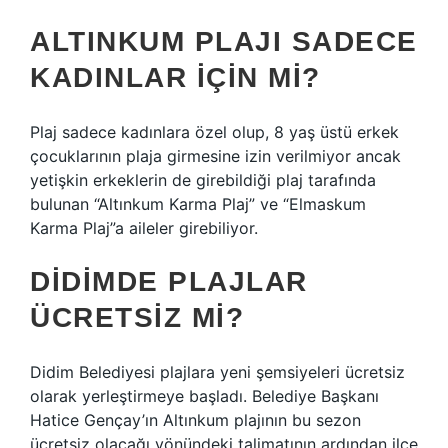
ALTINKUM PLAJI SADECE
KADINLAR IÇIN MI?
Plaj sadece kadınlara özel olup, 8 yaş üstü erkek
çocuklarının plaja girmesine izin verilmiyor ancak
yetişkin erkeklerin de girebildiği plaj tarafında
bulunan “Altınkum Karma Plaj” ve “Elmaskum
Karma Plaj”a aileler girebiliyor.
DIDIMDE PLAJLAR
ÜCRETSIZ MI?
Didim Belediyesi plajlara yeni şemsiyeleri ücretsiz
olarak yerleştirmeye başladı. Belediye Başkanı
Hatice Gençay’ın Altınkum plajının bu sezon
ücretsiz olacağı yönündeki talimatının ardından ilçe