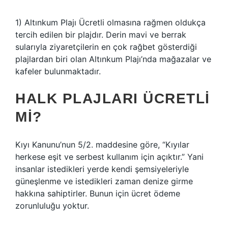
1) Altınkum Plajı Ücretli olmasına rağmen oldukça
tercih edilen bir plajdır. Derin mavi ve berrak
sularıyla ziyaretçilerin en çok rağbet gösterdiği
plajlardan biri olan Altınkum Plajı’nda mağazalar ve
kafeler bulunmaktadır.
HALK PLAJLARI ÜCRETLI
MI?
Kıyı Kanunu’nun 5/2. maddesine göre, “Kıyılar
herkese eşit ve serbest kullanım için açıktır.” Yani
insanlar istedikleri yerde kendi şemsiyeleriyle
güneşlenme ve istedikleri zaman denize girme
hakkına sahiptirler. Bunun için ücret ödeme
zorunluluğu yoktur.