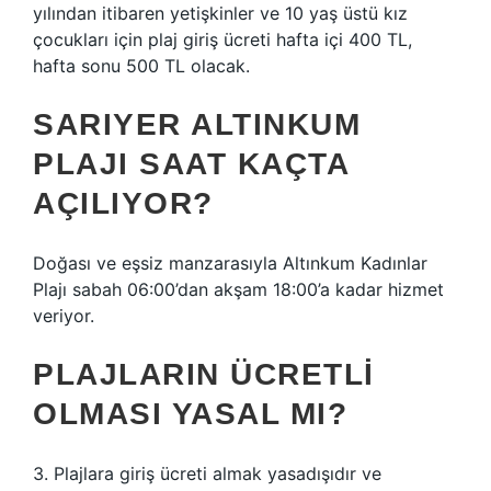
yılından itibaren yetişkinler ve 10 yaş üstü kız
çocukları için plaj giriş ücreti hafta içi 400 TL,
hafta sonu 500 TL olacak.
SARIYER ALTINKUM
PLAJI SAAT KAÇTA
AÇILIYOR?
Doğası ve eşsiz manzarasıyla Altınkum Kadınlar
Plajı sabah 06:00’dan akşam 18:00’a kadar hizmet
veriyor.
PLAJLARIN ÜCRETLI
OLMASI YASAL MI?
3. Plajlara giriş ücreti almak yasadışıdır ve