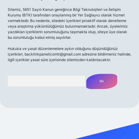
Sitemiz, 5651 Sayılı Kanun gereğince Bilgi Teknolojileri ve İletişim
Kurumu (BTK) tarafından onaylanmış bir Yer Sağlayıcı olarak hizmet
vermektedir. Bu nedenle, sitedeki içerikleri proaktif olarak denetleme
veya araştırma yükümlülüğümüz bulunmamaktadır. Ancak, üyelerimiz
yazdıkları içeriklerin sorumluluğunu taşımakta olup, siteye üye olarak
bu sorumluluğu kabul etmiş sayılırlar.
Hukuka ve yasal düzenlemelere aykırı olduğunu düşündüğünüz
içerikleri,
backlinkpanelicomtr@gmail.com
adresine bildirmeniz halinde,
ilgili içerikler yasal süre içerisinde sitemizden kaldırılacaktır.
Arama
iş yap
betexper bahis