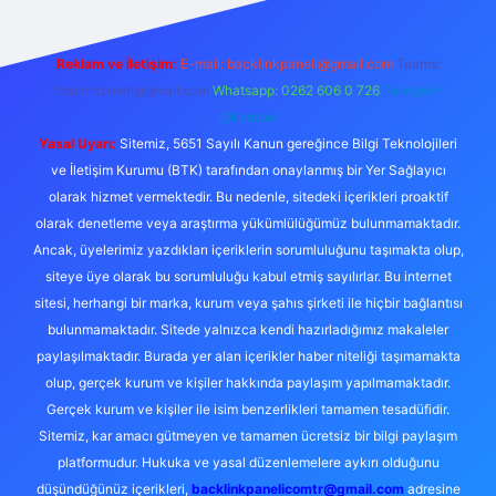
Reklam ve İletişim:
E-mail:
backlinkpaneli@gmail.com
Teams:
forumhizmeti@gmail.com
Whatsapp: 0262 606 0 726
Telegram:
@karabul
Yasal Uyarı:
Sitemiz, 5651 Sayılı Kanun gereğince Bilgi Teknolojileri
ve İletişim Kurumu (BTK) tarafından onaylanmış bir Yer Sağlayıcı
olarak hizmet vermektedir. Bu nedenle, sitedeki içerikleri proaktif
olarak denetleme veya araştırma yükümlülüğümüz bulunmamaktadır.
Ancak, üyelerimiz yazdıkları içeriklerin sorumluluğunu taşımakta olup,
siteye üye olarak bu sorumluluğu kabul etmiş sayılırlar. Bu internet
sitesi, herhangi bir marka, kurum veya şahıs şirketi ile hiçbir bağlantısı
bulunmamaktadır. Sitede yalnızca kendi hazırladığımız makaleler
paylaşılmaktadır. Burada yer alan içerikler haber niteliği taşımamakta
olup, gerçek kurum ve kişiler hakkında paylaşım yapılmamaktadır.
Gerçek kurum ve kişiler ile isim benzerlikleri tamamen tesadüfidir.
Sitemiz, kar amacı gütmeyen ve tamamen ücretsiz bir bilgi paylaşım
platformudur. Hukuka ve yasal düzenlemelere aykırı olduğunu
düşündüğünüz içerikleri,
backlinkpanelicomtr@gmail.com
adresine