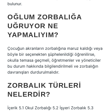
bulunur.
OĞLUM ZORBALIĞA
UĞRUYOR NE
YAPMALIYIM?
Çocuğun akranların zorbalığına maruz kaldığı veya
böyle bir seçenekten şüphelenildiği öğrenilirse,
okulla temasa geçmeli, öğretmenler ve yöneticiler
bu durum hakkında bilgilendirilmeli ve zorbalığın
davranışları durdurulmalıdır.
ZORBALIK TÜRLERI
NELERDIR?
İçerik 5.1 Okul Zorbalığı 5.2 İşyeri Zorbalık 5.3