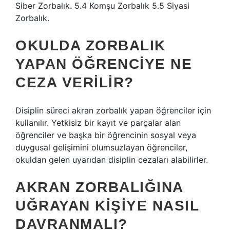
Siber Zorbalık. 5.4 Komşu Zorbalık 5.5 Siyasi
Zorbalık.
OKULDA ZORBALIK
YAPAN ÖĞRENCIYE NE
CEZA VERILIR?
Disiplin süreci akran zorbalık yapan öğrenciler için
kullanılır. Yetkisiz bir kayıt ve parçalar alan
öğrenciler ve başka bir öğrencinin sosyal veya
duygusal gelişimini olumsuzlayan öğrenciler,
okuldan gelen uyarıdan disiplin cezaları alabilirler.
AKRAN ZORBALIĞINA
UĞRAYAN KIŞIYE NASIL
DAVRANMALI?