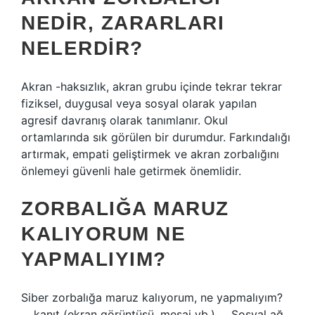
NEDIR, ZARARLARI
NELERDIR?
Akran -haksızlık, akran grubu içinde tekrar tekrar
fiziksel, duygusal veya sosyal olarak yapılan
agresif davranış olarak tanımlanır. Okul
ortamlarında sık görülen bir durumdur. Farkındalığı
artırmak, empati geliştirmek ve akran zorbalığını
önlemeyi güvenli hale getirmek önemlidir.
ZORBALIĞA MARUZ
KALIYORUM NE
YAPMALIYIM?
Siber zorbalığa maruz kalıyorum, ne yapmalıyım?
… kanıt (ekran görüntüsü, mesaj vb.) … Sosyal ağ