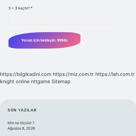
5 + 3 kaçtır?
*
https://bilgikadini.com
https://miz.com.tr
https://leh.com.tr
knight online
nttgame
Sitemap
SIDEBAR
SON YAZILAR
Mm ne ölçülür ?
Ağustos 8, 2026