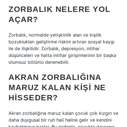
ZORBALIK NELERE YOL
AÇAR?
Zorbalık, normalde yetişkinlik alan ve kişilik
bozuklukları geliştirme riskini artıran sosyal kaygı
ile de ilişkilidir. Zorbalık, depresyon, intihar
düşünceleri ve hatta intihar girişimlerinin bir başka
olumsuz bölümü denenebilir.
AKRAN ZORBALIĞINA
MARUZ KALAN KIŞI NE
HISSEDER?
Akran zorbalığına maruz kalan çocuk çok kızgın ve
daha duygusal bir ruh hali haline gelir ve kendini
kaybetmeye başlar. Bu nedenle, çocukta davranış