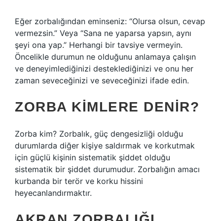
Eğer zorbalığından eminseniz: “Olursa olsun, cevap
vermezsin.” Veya “Sana ne yaparsa yapsın, aynı
şeyi ona yap.” Herhangi bir tavsiye vermeyin.
Öncelikle durumun ne olduğunu anlamaya çalışın
ve deneyimlediğinizi desteklediğinizi ve onu her
zaman seveceğinizi ve seveceğinizi ifade edin.
ZORBA KIMLERE DENIR?
Zorba kim? Zorbalık, güç dengesizliği olduğu
durumlarda diğer kişiye saldırmak ve korkutmak
için güçlü kişinin sistematik şiddet olduğu
sistematik bir şiddet durumudur. Zorbalığın amacı
kurbanda bir terör ve korku hissini
heyecanlandırmaktır.
AKRAN ZORBALIĞI