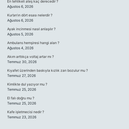
En tehlikeli ateş kaç derecedir ?
Ağustos 6, 2026
Kur’an’ın dört esası nelerdir ?
Ağustos 6, 2026
Ayak incinmesi nasıl anlaşılır ?
Ağustos 5, 2026
Ambulans hemşiresi hangi alan ?
Ağustos 4, 2026
Akım arttıkça voltaj artar mı ?
Temmuz 30, 2026
Kıyafet üzerinden baskıyla kızlık zarı bozulur mu ?
Temmuz 27, 2026
Kimlikte dul yazıyor mu ?
Temmuz 25, 2026
El falı doğru mu ?
Temmuz 25, 2026
Kafe işletmecisi nedir ?
Temmuz 23, 2026