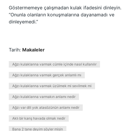
Göstermemeye çalışmadan kulak ifadesini dinleyin.
“Onunla olanların konuşmalarına dayanamadı ve
dinleyemedi.”
Tarih:
Makaleler
Ağzı kulaklarına varmak cümle içinde nasıl kullanılır
Ağzı kulaklarına varmak gerçek anlamlı mı
Ağzı kulaklarına varmak üzülmek mi sevilmek mi
Ağzı kulaklarına varmakın anlamı nedir
Ağzı var dili yok atasözünün anlamı nedir
Aklı bir karış havada olmak nedir
Bana 2 tane deyim söyler misin