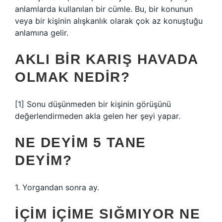
anlamlarda kullanılan bir cümle. Bu, bir konunun
veya bir kişinin alışkanlık olarak çok az konuştuğu
anlamına gelir.
AKLI BIR KARIŞ HAVADA
OLMAK NEDIR?
[1] Sonu düşünmeden bir kişinin görüşünü
değerlendirmeden akla gelen her şeyi yapar.
NE DEYIM 5 TANE
DEYIM?
1. Yorgandan sonra ay.
İÇIM IÇIME SIĞMIYOR NE