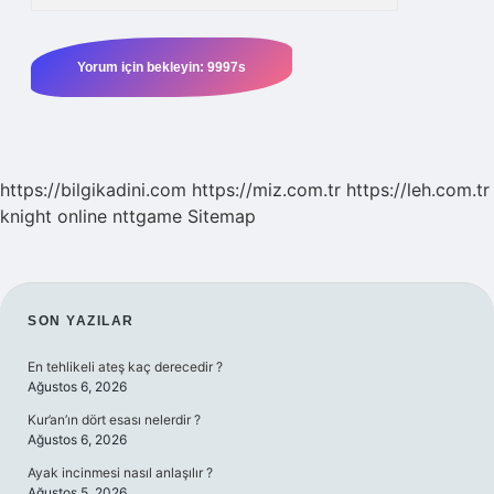
https://bilgikadini.com
https://miz.com.tr
https://leh.com.tr
knight online
nttgame
Sitemap
SIDEBAR
SON YAZILAR
En tehlikeli ateş kaç derecedir ?
Ağustos 6, 2026
Kur’an’ın dört esası nelerdir ?
Ağustos 6, 2026
Ayak incinmesi nasıl anlaşılır ?
Ağustos 5, 2026