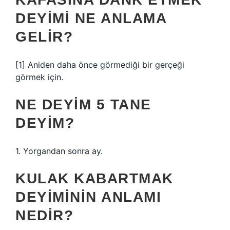
DEYIMI NE ANLAMA
GELIR?
[1] Aniden daha önce görmediği bir gerçeği
görmek için.
NE DEYIM 5 TANE
DEYIM?
1. Yorgandan sonra ay.
KULAK KABARTMAK
DEYIMININ ANLAMI
NEDIR?