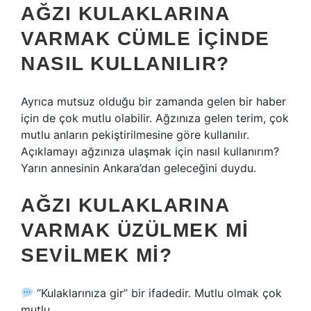
AĞZI KULAKLARINA
VARMAK CÜMLE IÇINDE
NASIL KULLANILIR?
Ayrıca mutsuz olduğu bir zamanda gelen bir haber
için de çok mutlu olabilir. Ağzınıza gelen terim, çok
mutlu anların pekiştirilmesine göre kullanılır.
Açıklamayı ağzınıza ulaşmak için nasıl kullanırım?
Yarın annesinin Ankara’dan geleceğini duydu.
AĞZI KULAKLARINA
VARMAK ÜZÜLMEK MI
SEVILMEK MI?
“Kulaklarınıza gir” bir ifadedir. Mutlu olmak çok
mutlu.