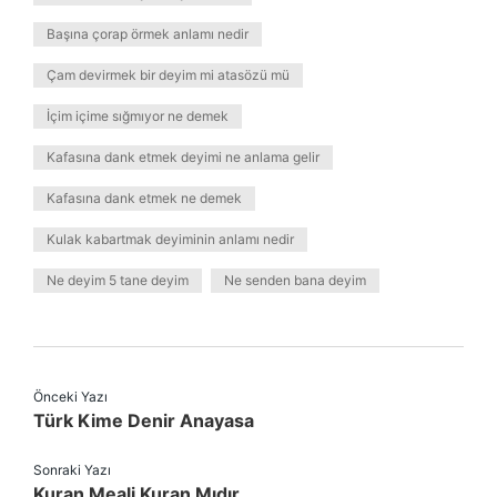
Başına çorap örmek anlamı nedir
Çam devirmek bir deyim mi atasözü mü
İçim içime sığmıyor ne demek
Kafasına dank etmek deyimi ne anlama gelir
Kafasına dank etmek ne demek
Kulak kabartmak deyiminin anlamı nedir
Ne deyim 5 tane deyim
Ne senden bana deyim
Önceki Yazı
Türk Kime Denir Anayasa
Sonraki Yazı
Kuran Meali Kuran Mıdır