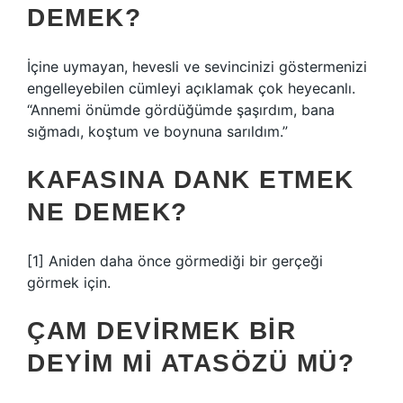
DEMEK?
İçine uymayan, hevesli ve sevincinizi göstermenizi
engelleyebilen cümleyi açıklamak çok heyecanlı.
“Annemi önümde gördüğümde şaşırdım, bana
sığmadı, koştum ve boynuna sarıldım.”
KAFASINA DANK ETMEK
NE DEMEK?
[1] Aniden daha önce görmediği bir gerçeği
görmek için.
ÇAM DEVIRMEK BIR
DEYIM MI ATASÖZÜ MÜ?