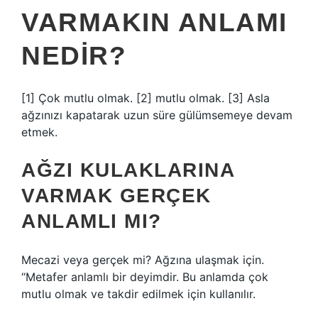
VARMAKIN ANLAMI
NEDIR?
[1] Çok mutlu olmak. [2] mutlu olmak. [3] Asla
ağzınızı kapatarak uzun süre gülümsemeye devam
etmek.
AĞZI KULAKLARINA
VARMAK GERÇEK
ANLAMLI MI?
Mecazi veya gerçek mi? Ağzına ulaşmak için.
“Metafer anlamlı bir deyimdir. Bu anlamda çok
mutlu olmak ve takdir edilmek için kullanılır.