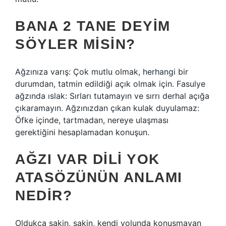
BANA 2 TANE DEYIM
SÖYLER MISIN?
Ağzınıza varış: Çok mutlu olmak, herhangi bir
durumdan, tatmin edildiği açık olmak için. Fasulye
ağzında ıslak: Sırları tutamayın ve sırrı derhal açığa
çıkaramayın. Ağzınızdan çıkan kulak duyulamaz:
Öfke içinde, tartmadan, nereye ulaşması
gerektiğini hesaplamadan konuşun.
AĞZI VAR DILI YOK
ATASÖZÜNÜN ANLAMI
NEDIR?
Oldukça sakin, sakin, kendi yolunda konuşmayan