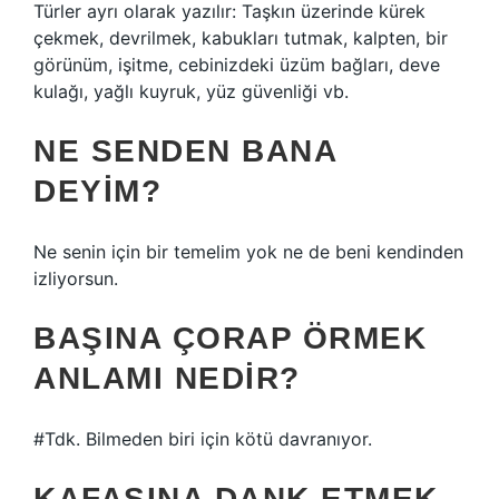
Türler ayrı olarak yazılır: Taşkın üzerinde kürek
çekmek, devrilmek, kabukları tutmak, kalpten, bir
görünüm, işitme, cebinizdeki üzüm bağları, deve
kulağı, yağlı kuyruk, yüz güvenliği vb.
NE SENDEN BANA
DEYIM?
Ne senin için bir temelim yok ne de beni kendinden
izliyorsun.
BAŞINA ÇORAP ÖRMEK
ANLAMI NEDIR?
#Tdk. Bilmeden biri için kötü davranıyor.
KAFASINA DANK ETMEK