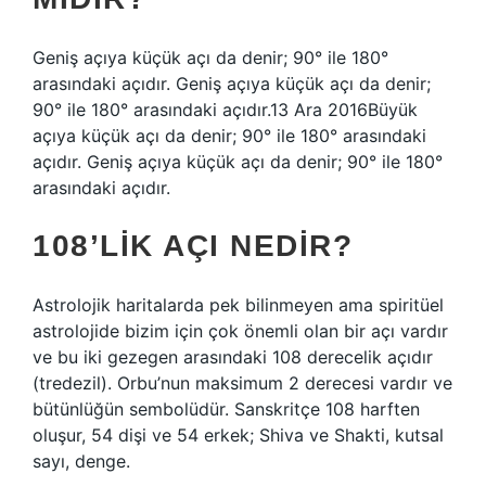
Geniş açıya küçük açı da denir; 90° ile 180°
arasındaki açıdır. Geniş açıya küçük açı da denir;
90° ile 180° arasındaki açıdır.13 Ara 2016Büyük
açıya küçük açı da denir; 90° ile 180° arasındaki
açıdır. Geniş açıya küçük açı da denir; 90° ile 180°
arasındaki açıdır.
108’LIK AÇI NEDIR?
Astrolojik haritalarda pek bilinmeyen ama spiritüel
astrolojide bizim için çok önemli olan bir açı vardır
ve bu iki gezegen arasındaki 108 derecelik açıdır
(tredezil). Orbu’nun maksimum 2 derecesi vardır ve
bütünlüğün sembolüdür. Sanskritçe 108 harften
oluşur, 54 dişi ve 54 erkek; Shiva ve Shakti, kutsal
sayı, denge.