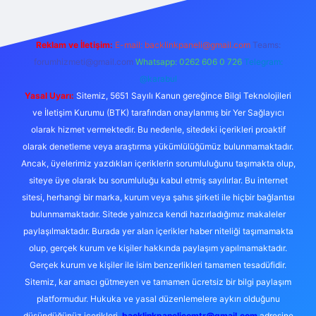
Reklam ve İletişim:
E-mail:
backlinkpaneli@gmail.com
Teams:
forumhizmeti@gmail.com
Whatsapp: 0262 606 0 726
Telegram:
@karabul
Yasal Uyarı:
Sitemiz, 5651 Sayılı Kanun gereğince Bilgi Teknolojileri
ve İletişim Kurumu (BTK) tarafından onaylanmış bir Yer Sağlayıcı
olarak hizmet vermektedir. Bu nedenle, sitedeki içerikleri proaktif
olarak denetleme veya araştırma yükümlülüğümüz bulunmamaktadır.
Ancak, üyelerimiz yazdıkları içeriklerin sorumluluğunu taşımakta olup,
siteye üye olarak bu sorumluluğu kabul etmiş sayılırlar. Bu internet
sitesi, herhangi bir marka, kurum veya şahıs şirketi ile hiçbir bağlantısı
bulunmamaktadır. Sitede yalnızca kendi hazırladığımız makaleler
paylaşılmaktadır. Burada yer alan içerikler haber niteliği taşımamakta
olup, gerçek kurum ve kişiler hakkında paylaşım yapılmamaktadır.
Gerçek kurum ve kişiler ile isim benzerlikleri tamamen tesadüfidir.
Sitemiz, kar amacı gütmeyen ve tamamen ücretsiz bir bilgi paylaşım
platformudur. Hukuka ve yasal düzenlemelere aykırı olduğunu
düşündüğünüz içerikleri,
backlinkpanelicomtr@gmail.com
adresine