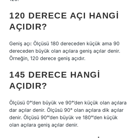
120 DERECE AÇI HANGI
AÇIDIR?
Geniş açı: Ölçüsü 180 dereceden küçük ama 90
dereceden büyük olan açılara geniş açılar denir.
Örneğin, 120 derece geniş açıdır.
145 DERECE HANGI
AÇIDIR?
Ölçüsü 0°’den büyük ve 90°’den küçük olan açılara
dar açılar denir. Ölçüsü 90° olan açılara dik açılar
denir. Ölçüsü 90°’den büyük ve 180°’den küçük
olan açılara geniş açılar denir.