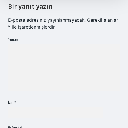
Bir yanıt yazın
E-posta adresiniz yayınlanmayacak.
Gerekli alanlar
*
ile işaretlenmişlerdir
Yorum
İsim*
E-Posta*