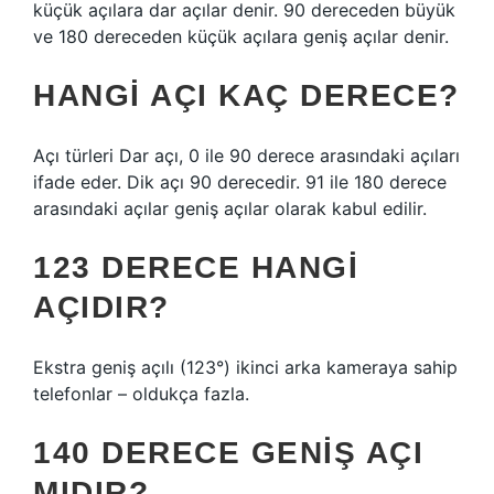
küçük açılara dar açılar denir. 90 dereceden büyük
ve 180 dereceden küçük açılara geniş açılar denir.
HANGI AÇI KAÇ DERECE?
Açı türleri Dar açı, 0 ile 90 derece arasındaki açıları
ifade eder. Dik açı 90 derecedir. 91 ile 180 derece
arasındaki açılar geniş açılar olarak kabul edilir.
123 DERECE HANGI
AÇIDIR?
Ekstra geniş açılı (123°) ikinci arka kameraya sahip
telefonlar – oldukça fazla.
140 DERECE GENIŞ AÇI
MIDIR?