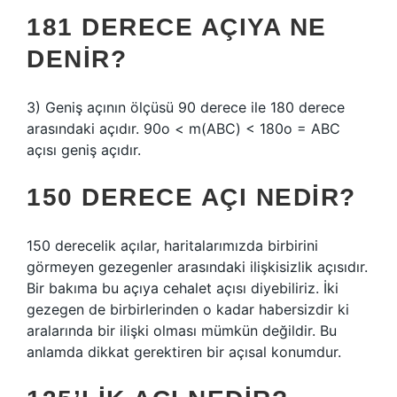
181 DERECE AÇIYA NE
DENIR?
3) Geniş açının ölçüsü 90 derece ile 180 derece
arasındaki açıdır. 90o < m(ABC) < 180o = ABC
açısı geniş açıdır.
150 DERECE AÇI NEDIR?
150 derecelik açılar, haritalarımızda birbirini
görmeyen gezegenler arasındaki ilişkisizlik açısıdır.
Bir bakıma bu açıya cehalet açısı diyebiliriz. İki
gezegen de birbirlerinden o kadar habersizdir ki
aralarında bir ilişki olması mümkün değildir. Bu
anlamda dikkat gerektiren bir açısal konumdur.