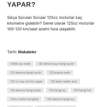
YAPAR?
Sıkça Sorulan Sorular 125cc motorlar kaç
kilometre gidebilir? Genel olarak 125cc motorlar
100-120 km/saat azami hıza ulaşabilir.
Tarih:
Makaleler
108lik açı nedir
120 derece açı hangi açıdır
123 derece hangi açıdır
125 arama nedir
125 cc kaç km hız yapar
125 dask neden arar
125 derece hangi açıdır
125 hangi aç
125 hangi hat
125cc motor hangileri
130 derece hangi açı