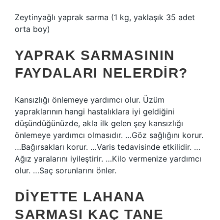
Zeytinyağlı yaprak sarma (1 kg, yaklaşık 35 adet
orta boy)
YAPRAK SARMASININ
FAYDALARI NELERDIR?
Kansızlığı önlemeye yardımcı olur. Üzüm
yapraklarının hangi hastalıklara iyi geldiğini
düşündüğünüzde, akla ilk gelen şey kansızlığı
önlemeye yardımcı olmasıdır. …Göz sağlığını korur.
…Bağırsakları korur. …Varis tedavisinde etkilidir. …
Ağız yaralarını iyileştirir. …Kilo vermenize yardımcı
olur. …Saç sorunlarını önler.
DIYETTE LAHANA
SARMASI KAÇ TANE