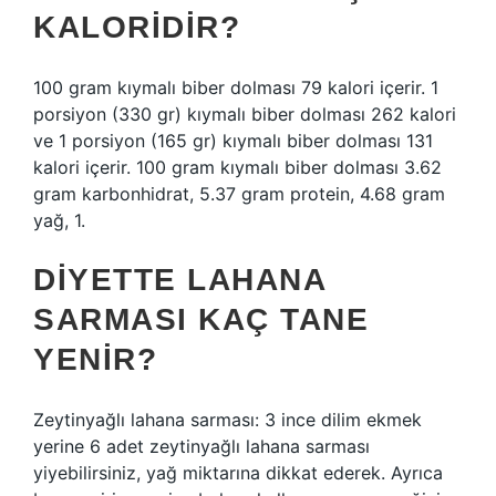
KALORIDIR?
100 gram kıymalı biber dolması 79 kalori içerir. 1
porsiyon (330 gr) kıymalı biber dolması 262 kalori
ve 1 porsiyon (165 gr) kıymalı biber dolması 131
kalori içerir. 100 gram kıymalı biber dolması 3.62
gram karbonhidrat, 5.37 gram protein, 4.68 gram
yağ, 1.
DIYETTE LAHANA
SARMASI KAÇ TANE
YENIR?
Zeytinyağlı lahana sarması: 3 ince dilim ekmek
yerine 6 adet zeytinyağlı lahana sarması
yiyebilirsiniz, yağ miktarına dikkat ederek. Ayrıca