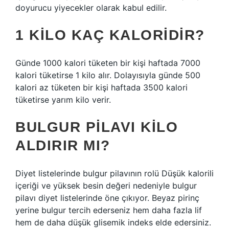
doyurucu yiyecekler olarak kabul edilir.
1 KILO KAÇ KALORIDIR?
Günde 1000 kalori tüketen bir kişi haftada 7000
kalori tüketirse 1 kilo alır. Dolayısıyla günde 500
kalori az tüketen bir kişi haftada 3500 kalori
tüketirse yarım kilo verir.
BULGUR PILAVI KILO
ALDIRIR MI?
Diyet listelerinde bulgur pilavının rolü Düşük kalorili
içeriği ve yüksek besin değeri nedeniyle bulgur
pilavı diyet listelerinde öne çıkıyor. Beyaz pirinç
yerine bulgur tercih ederseniz hem daha fazla lif
hem de daha düşük glisemik indeks elde edersiniz.