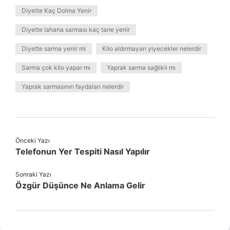
Diyette Kaç Dolma Yenir
Diyette lahana sarması kaç tane yenir
Diyette sarma yenir mi
Kilo aldırmayan yiyecekler nelerdir
Sarma çok kilo yapar mı
Yaprak sarma sağlıklı mı
Yaprak sarmasının faydaları nelerdir
Önceki Yazı
Telefonun Yer Tespiti Nasıl Yapılır
Sonraki Yazı
Özgür Düşünce Ne Anlama Gelir