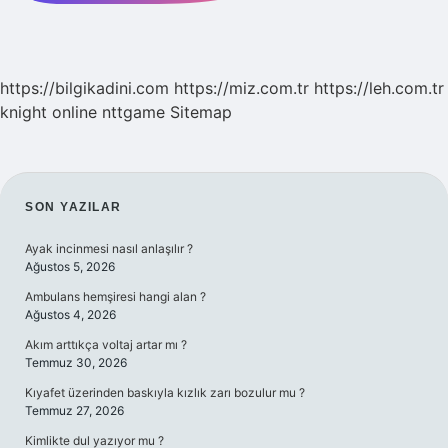
https://bilgikadini.com
https://miz.com.tr
https://leh.com.tr
knight online
nttgame
Sitemap
SIDEBAR
SON YAZILAR
Ayak incinmesi nasıl anlaşılır ?
Ağustos 5, 2026
Ambulans hemşiresi hangi alan ?
Ağustos 4, 2026
Akım arttıkça voltaj artar mı ?
Temmuz 30, 2026
Kıyafet üzerinden baskıyla kızlık zarı bozulur mu ?
Temmuz 27, 2026
Kimlikte dul yazıyor mu ?