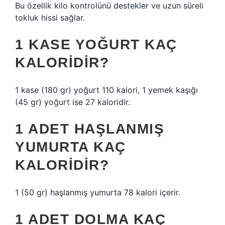
Bu özellik kilo kontrolünü destekler ve uzun süreli
tokluk hissi sağlar.
1 KASE YOĞURT KAÇ
KALORIDIR?
1 kase (180 gr) yoğurt 110 kalori, 1 yemek kaşığı
(45 gr) yoğurt ise 27 kaloridir.
1 ADET HAŞLANMIŞ
YUMURTA KAÇ
KALORIDIR?
1 (50 gr) haşlanmış yumurta 78 kalori içerir.
1 ADET DOLMA KAÇ