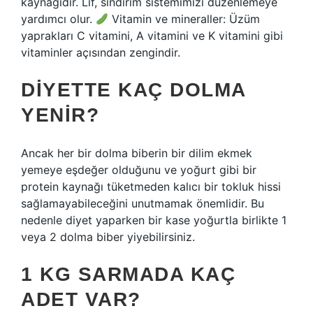
kaynağıdır. Lif, sindirim sistemimizi düzenlemeye
yardımcı olur.
Vitamin ve mineraller: Üzüm
yaprakları C vitamini, A vitamini ve K vitamini gibi
vitaminler açısından zengindir.
DIYETTE KAÇ DOLMA
YENIR?
Ancak her bir dolma biberin bir dilim ekmek
yemeye eşdeğer olduğunu ve yoğurt gibi bir
protein kaynağı tüketmeden kalıcı bir tokluk hissi
sağlamayabileceğini unutmamak önemlidir. Bu
nedenle diyet yaparken bir kase yoğurtla birlikte 1
veya 2 dolma biber yiyebilirsiniz.
1 KG SARMADA KAÇ
ADET VAR?