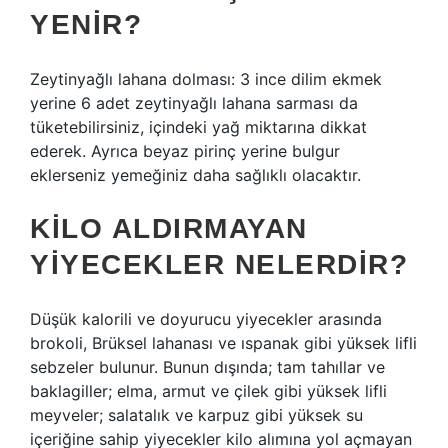
YENIR?
Zeytinyağlı lahana dolması: 3 ince dilim ekmek
yerine 6 adet zeytinyağlı lahana sarması da
tüketebilirsiniz, içindeki yağ miktarına dikkat
ederek. Ayrıca beyaz pirinç yerine bulgur
eklerseniz yemeğiniz daha sağlıklı olacaktır.
KILO ALDIRMAYAN
YIYECEKLER NELERDIR?
Düşük kalorili ve doyurucu yiyecekler arasında
brokoli, Brüksel lahanası ve ıspanak gibi yüksek lifli
sebzeler bulunur. Bunun dışında; tam tahıllar ve
baklagiller; elma, armut ve çilek gibi yüksek lifli
meyveler; salatalık ve karpuz gibi yüksek su
içeriğine sahip yiyecekler kilo alımına yol açmayan