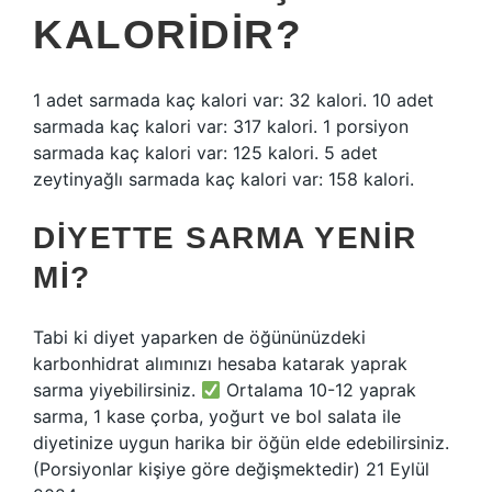
KALORIDIR?
1 adet sarmada kaç kalori var: 32 kalori. 10 adet
sarmada kaç kalori var: 317 kalori. 1 porsiyon
sarmada kaç kalori var: 125 kalori. 5 adet
zeytinyağlı sarmada kaç kalori var: 158 kalori.
DIYETTE SARMA YENIR
MI?
Tabi ki diyet yaparken de öğününüzdeki
karbonhidrat alımınızı hesaba katarak yaprak
sarma yiyebilirsiniz.
Ortalama 10-12 yaprak
sarma, 1 kase çorba, yoğurt ve bol salata ile
diyetinize uygun harika bir öğün elde edebilirsiniz.
(Porsiyonlar kişiye göre değişmektedir) 21 Eylül