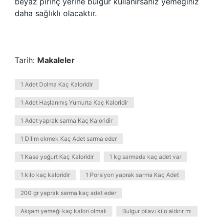
beyaz pirinç yerine bulgur kullanırsanız yemeğiniz
daha sağlıklı olacaktır.
Tarih:
Makaleler
1 Adet Dolma Kaç Kaloridir
1 Adet Haşlanmış Yumurta Kaç Kaloridir
1 Adet yaprak sarma Kaç Kaloridir
1 Dilim ekmek Kaç Adet sarma eder
1 Kase yoğurt Kaç Kaloridir
1 kg sarmada kaç adet var
1 kilo kaç kaloridir
1 Porsiyon yaprak sarma Kaç Adet
200 gr yaprak sarma kaç adet eder
Akşam yemeği kaç kalori olmalı
Bulgur pilavı kilo aldırır mı