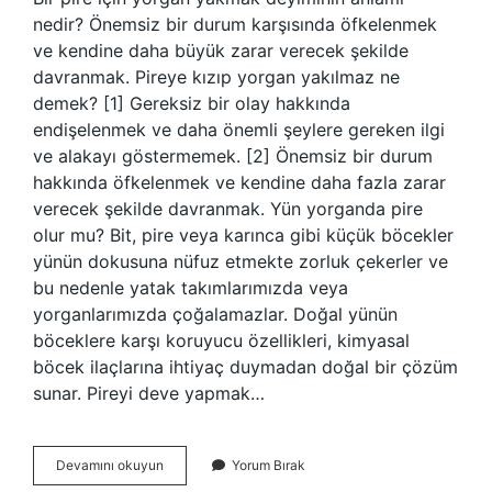
nedir? Önemsiz bir durum karşısında öfkelenmek
ve kendine daha büyük zarar verecek şekilde
davranmak. Pireye kızıp yorgan yakılmaz ne
demek? [1] Gereksiz bir olay hakkında
endişelenmek ve daha önemli şeylere gereken ilgi
ve alakayı göstermemek. [2] Önemsiz bir durum
hakkında öfkelenmek ve kendine daha fazla zarar
verecek şekilde davranmak. Yün yorganda pire
olur mu? Bit, pire veya karınca gibi küçük böcekler
yünün dokusuna nüfuz etmekte zorluk çekerler ve
bu nedenle yatak takımlarımızda veya
yorganlarımızda çoğalamazlar. Doğal yünün
böceklere karşı koruyucu özellikleri, kimyasal
böcek ilaçlarına ihtiyaç duymadan doğal bir çözüm
sunar. Pireyi deve yapmak…
Bir
Devamını okuyun
Yorum Bırak
Pire