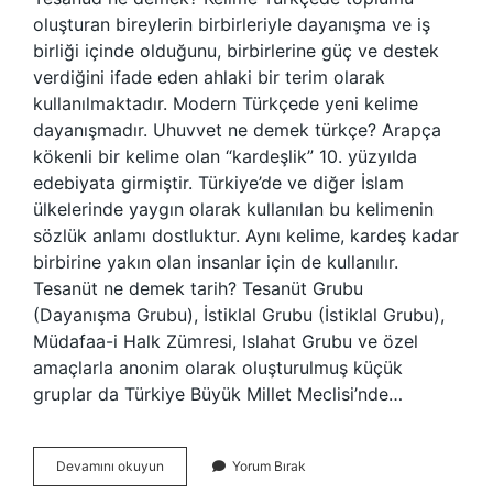
oluşturan bireylerin birbirleriyle dayanışma ve iş
birliği içinde olduğunu, birbirlerine güç ve destek
verdiğini ifade eden ahlaki bir terim olarak
kullanılmaktadır. Modern Türkçede yeni kelime
dayanışmadır. Uhuvvet ne demek türkçe? Arapça
kökenli bir kelime olan “kardeşlik” 10. yüzyılda
edebiyata girmiştir. Türkiye’de ve diğer İslam
ülkelerinde yaygın olarak kullanılan bu kelimenin
sözlük anlamı dostluktur. Aynı kelime, kardeş kadar
birbirine yakın olan insanlar için de kullanılır.
Tesanüt ne demek tarih? Tesanüt Grubu
(Dayanışma Grubu), İstiklal Grubu (İstiklal Grubu),
Müdafaa-i Halk Zümresi, Islahat Grubu ve özel
amaçlarla anonim olarak oluşturulmuş küçük
gruplar da Türkiye Büyük Millet Meclisi’nde…
Uhuvvet
Devamını okuyun
Yorum Bırak
Ve