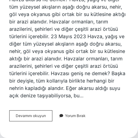
tüm yüzeysel akışların aşağı doğru akarsu, nehir,
göl veya okyanus gibi ortak bir su kütlesine aktığı
bir arazi alanıdır. Havzalar ormanları, tarım
arazilerini, şehirleri ve diğer çeşitli arazi örtüsü
türlerini içerebilir. 23 Mayıs 2023 Havza, yağış ve
diğer tüm yüzeysel akışların aşağı doğru akarsu,
nehir, göl veya okyanus gibi ortak bir su kütlesine
aktığı bir arazi alanıdır. Havzalar ormanları, tarım
arazilerini, şehirleri ve diğer çeşitli arazi örtüsü
türlerini içerebilir. Havzası geniş ne demek? Başka
bir deyişle, tüm kollarıyla birlikte herhangi bir
nehrin kapladığı alandır. Eğer akarsu aldığı suyu
açık denize taşıyabiliyorsa, bu…
Havza
Devamını okuyun
Yorum Bırak
Ne
Demek
Tdk