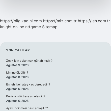
https://bilgikadini.com
https://miz.com.tr
https://leh.com.tr
knight online
nttgame
Sitemap
SIDEBAR
SON YAZILAR
Zevk için avlanmak günah mıdır ?
Ağustos 9, 2026
Mm ne ölçülür ?
Ağustos 8, 2026
En tehlikeli ateş kaç derecedir ?
Ağustos 6, 2026
Kur’an’ın dört esası nelerdir ?
Ağustos 6, 2026
Ayak incinmesi nasıl anlaşılır ?