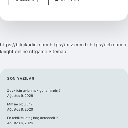
My
Body
Ne
https://bilgikadini.com
https://miz.com.tr
https://leh.com.tr
knight online
nttgame
Sitemap
SIDEBAR
SON YAZILAR
Zevk için avlanmak günah mıdır ?
Ağustos 9, 2026
Mm ne ölçülür ?
Ağustos 8, 2026
En tehlikeli ateş kaç derecedir ?
Ağustos 6, 2026