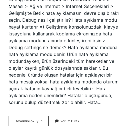
Masası > Ağ ve İnternet > İnternet Seçenekleri >
Gelişmiş’te Betik hata ayıklamasını devre dışı bırak’ı
seçin. Debug nasıl çalıştırılır? Hata ayıklama modu
hayat kurtarır =) Geliştirme konsolunuzdaki klavye
kısayolunu kullanarak kodlama ekranınızda hata
ayıklama modunu anında etkinleştirebilirsiniz.
Debug settings ne demek? Hata ayıklama moduna
hata ayıklama modu denir. Ürün hata ayıklama
modundayken, ürün üzerindeki tüm hareketler ve
olaylar kayıtlı günlük dosyalarında saklanır. Bu
nedenle, üründe oluşan hatalar için açıklayıcı bir
hata mesajı yoksa, hata ayıklama modunda oturum
açarak hatanın kaynağını belirleyebiliriz. Hata
ayıklama neden önemlidir? Hatalar oluştuğunda,
sorunu bulup düzeltmek zor olabilir. Hata…
Debug
Devamını okuyun
Yorum Bırak
Ayarı