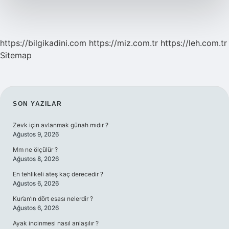
https://bilgikadini.com
https://miz.com.tr
https://leh.com.tr
Sitemap
SIDEBAR
SON YAZILAR
Zevk için avlanmak günah mıdır ?
Ağustos 9, 2026
Mm ne ölçülür ?
Ağustos 8, 2026
En tehlikeli ateş kaç derecedir ?
Ağustos 6, 2026
Kur’an’ın dört esası nelerdir ?
Ağustos 6, 2026
Ayak incinmesi nasıl anlaşılır ?