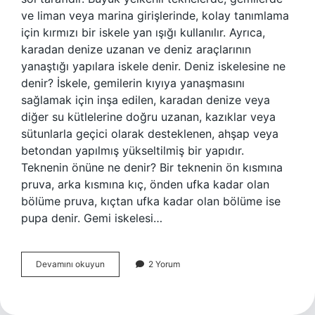
ve liman veya marina girişlerinde, kolay tanımlama
için kırmızı bir iskele yan ışığı kullanılır. Ayrıca,
karadan denize uzanan ve deniz araçlarının
yanaştığı yapılara iskele denir. Deniz iskelesine ne
denir? İskele, gemilerin kıyıya yanaşmasını
sağlamak için inşa edilen, karadan denize veya
diğer su kütlelerine doğru uzanan, kazıklar veya
sütunlarla geçici olarak desteklenen, ahşap veya
betondan yapılmış yükseltilmiş bir yapıdır.
Teknenin önüne ne denir? Bir teknenin ön kısmına
pruva, arka kısmına kıç, önden ufka kadar olan
bölüme pruva, kıçtan ufka kadar olan bölüme ise
pupa denir. Gemi iskelesi…
Tekne
Devamını okuyun
2 Yorum
Iskelesine
Ne
Denir