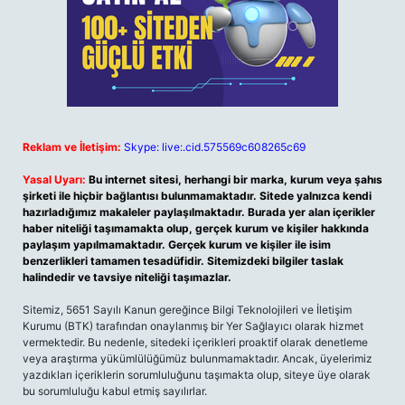
Reklam ve İletişim:
Skype: live:.cid.575569c608265c69
Yasal Uyarı:
Bu internet sitesi, herhangi bir marka, kurum veya şahıs
şirketi ile hiçbir bağlantısı bulunmamaktadır. Sitede yalnızca kendi
hazırladığımız makaleler paylaşılmaktadır. Burada yer alan içerikler
haber niteliği taşımamakta olup, gerçek kurum ve kişiler hakkında
paylaşım yapılmamaktadır. Gerçek kurum ve kişiler ile isim
benzerlikleri tamamen tesadüfidir. Sitemizdeki bilgiler taslak
halindedir ve tavsiye niteliği taşımazlar.
Sitemiz, 5651 Sayılı Kanun gereğince Bilgi Teknolojileri ve İletişim
Kurumu (BTK) tarafından onaylanmış bir Yer Sağlayıcı olarak hizmet
vermektedir. Bu nedenle, sitedeki içerikleri proaktif olarak denetleme
veya araştırma yükümlülüğümüz bulunmamaktadır. Ancak, üyelerimiz
yazdıkları içeriklerin sorumluluğunu taşımakta olup, siteye üye olarak
bu sorumluluğu kabul etmiş sayılırlar.