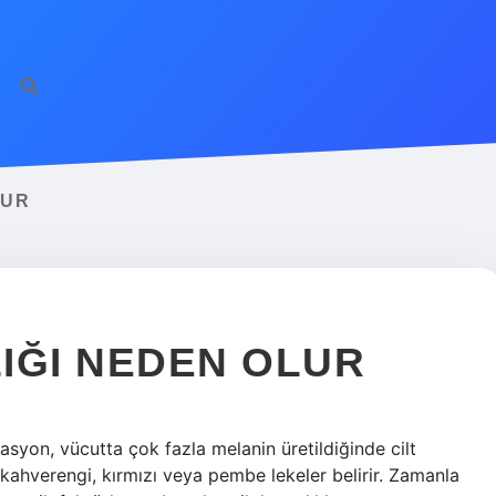
LUR
IĞI NEDEN OLUR
yon, vücutta çok fazla melanin üretildiğinde cilt
kahverengi, kırmızı veya pembe lekeler belirir. Zamanla