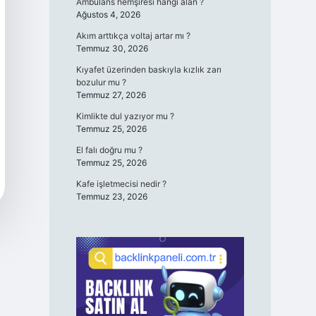
Ambulans hemşiresi hangi alan ?
Ağustos 4, 2026
Akım arttıkça voltaj artar mı ?
Temmuz 30, 2026
Kıyafet üzerinden baskıyla kızlık zarı
bozulur mu ?
Temmuz 27, 2026
Kimlikte dul yazıyor mu ?
Temmuz 25, 2026
El falı doğru mu ?
Temmuz 25, 2026
Kafe işletmecisi nedir ?
Temmuz 23, 2026