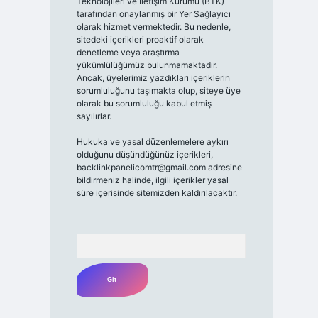
Teknolojileri ve İletişim Kurumu (BTK)
tarafından onaylanmış bir Yer Sağlayıcı
olarak hizmet vermektedir. Bu nedenle,
sitedeki içerikleri proaktif olarak
denetleme veya araştırma
yükümlülüğümüz bulunmamaktadır.
Ancak, üyelerimiz yazdıkları içeriklerin
sorumluluğunu taşımakta olup, siteye üye
olarak bu sorumluluğu kabul etmiş
sayılırlar.
Hukuka ve yasal düzenlemelere aykırı
olduğunu düşündüğünüz içerikleri,
backlinkpanelicomtr@gmail.com
adresine
bildirmeniz halinde, ilgili içerikler yasal
süre içerisinde sitemizden kaldırılacaktır.
Arama