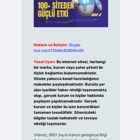
Reklam ve İletişim:
Skype:
live:.cid.575569c608265c69
Yasal Uyarı:
Bu internet sitesi, herhangi
bir marka, kurum veya şahıs şirketi ile
hiçbir bağlantısı bulunmamaktadır.
Sitede yalnızca kendi hazırladığımız
makaleler paylaşılmaktadır. Burada yer
alan içerikler haber niteliği taşımamakta
olup, gerçek kurum ve kişiler hakkında
paylaşım yapılmamaktadır. Gerçek
kurum ve kişiler ile isim benzerlikleri
tamamen tesadüfidir. Sitemizdeki
bilgiler taslak halindedir ve tavsiye
niteliği taşımazlar.
Sitemiz, 5651 Sayılı Kanun gereğince Bilgi