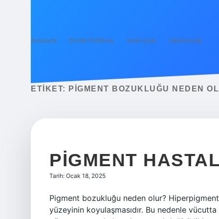
Anasayfa
Gizlilik Politikası
Yasal Uyarı
Hakkımızda
ETIKET:
PIGMENT BOZUKLUĞU NEDEN O
PIGMENT HASTAL
Tarih: Ocak 18, 2025
Pigment bozukluğu neden olur? Hiperpigmentas
yüzeyinin koyulaşmasıdır. Bu nedenle vücutta 