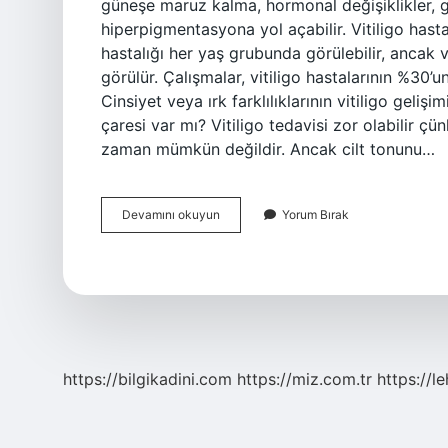
güneşe maruz kalma, hormonal değişiklikler, ge
hiperpigmentasyona yol açabilir. Vitiligo hastal
hastalığı her yaş grubunda görülebilir, ancak 
görülür. Çalışmalar, vitiligo hastalarının %30’
Cinsiyet veya ırk farklılıklarının vitiligo gelişi
çaresi var mı? Vitiligo tedavisi zor olabilir 
zaman mümkün değildir. Ancak cilt tonunu…
Pigment
Devamını okuyun
Yorum Bırak
Hastalığı
Neden
Olur
https://bilgikadini.com
https://miz.com.tr
https://l