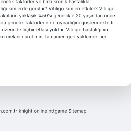
netik faktörler ve bazı kronik hastalıklar
ığı kimlerde görülür? Vitiligo kimleri etkiler? Vitiligo
vakaların yaklaşık %50’si genellikle 20 yaşından önce
unda genetik faktörlerin rol oynadığını göstermektedir.
mi üzerinde hiçbir etkisi yoktur. Vitiligo hastalığının
çünkü melanin üretimini tamamen geri yüklemek her
eh.com.tr
knight online
nttgame
Sitemap