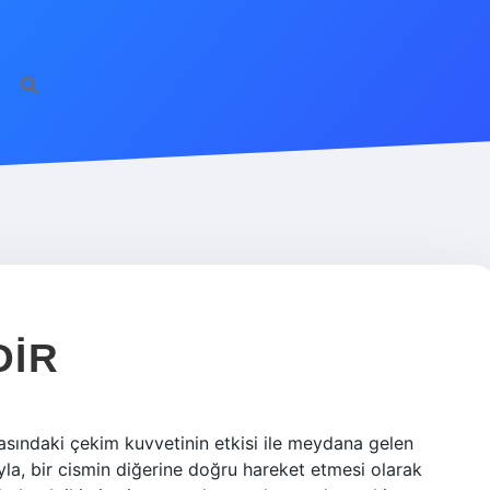
DIR
sındaki çekim kuvvetinin etkisi ile meydana gelen
yla, bir cismin diğerine doğru hareket etmesi olarak