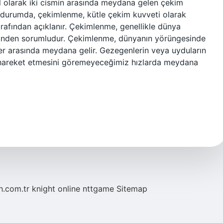
l olarak iki cismin arasında meydana gelen çekim
 durumda, çekimlenme, kütle çekim kuvveti olarak
rafından açıklanır. Çekimlenme, genellikle dünya
iminden sorumludur. Çekimlenme, dünyanın yörüngesinde
r arasında meydana gelir. Gezegenlerin veya uyduların
 hareket etmesini göremeyeceğimiz hızlarda meydana
eh.com.tr
knight online
nttgame
Sitemap