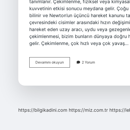
tanımlanır. Çekimlenme, fiziksel veya kimyasa
kuvvetinin etkisi sonucu meydana gelir. Çoğu
bilinir ve Newton’un üçüncü hareket kanunu ta
çevresindeki cisimler arasındaki hızın değiş
hareket eden uzay aracı, uydu veya gezegenle
çekimlenmesi, bizim bunların dünyaya doğru
gelir. Çekimlenme, çok hızlı veya çok yavaş…
Çekimlenme
Devamını okuyun
2 Yorum
nedir
https://bilgikadini.com
https://miz.com.tr
https://l