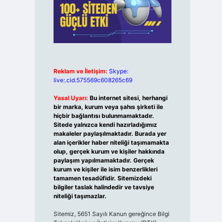
Reklam ve İletişim:
Skype:
live:.cid.575569c608265c69
Yasal Uyarı:
Bu internet sitesi, herhangi
bir marka, kurum veya şahıs şirketi ile
hiçbir bağlantısı bulunmamaktadır.
Sitede yalnızca kendi hazırladığımız
makaleler paylaşılmaktadır. Burada yer
alan içerikler haber niteliği taşımamakta
olup, gerçek kurum ve kişiler hakkında
paylaşım yapılmamaktadır. Gerçek
kurum ve kişiler ile isim benzerlikleri
tamamen tesadüfidir. Sitemizdeki
bilgiler taslak halindedir ve tavsiye
niteliği taşımazlar.
Sitemiz, 5651 Sayılı Kanun gereğince Bilgi