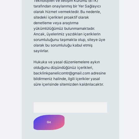
Teknolojileri ve İletişim Kurumu (BTK)
tarafından onaylanmış bir Yer Sağlayıcı
olarak hizmet vermektedir. Bu nedenle,
sitedeki içerikleri proaktif olarak
denetleme veya araştırma
yükümlülüğümüz bulunmamaktadır.
Ancak, üyelerimiz yazdıkları içeriklerin
sorumluluğunu taşımakta olup, siteye üye
olarak bu sorumluluğu kabul etmiş
sayılırlar.
Hukuka ve yasal düzenlemelere aykırı
olduğunu düşündüğünüz içerikleri,
backlinkpanelicomtr@gmail.com
adresine
bildirmeniz halinde, ilgili içerikler yasal
süre içerisinde sitemizden kaldırılacaktır.
Arama