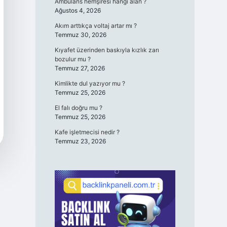
Ambulans hemşiresi hangi alan ?
Ağustos 4, 2026
Akım arttıkça voltaj artar mı ?
Temmuz 30, 2026
Kıyafet üzerinden baskıyla kızlık zarı
bozulur mu ?
Temmuz 27, 2026
Kimlikte dul yazıyor mu ?
Temmuz 25, 2026
El falı doğru mu ?
Temmuz 25, 2026
Kafe işletmecisi nedir ?
Temmuz 23, 2026