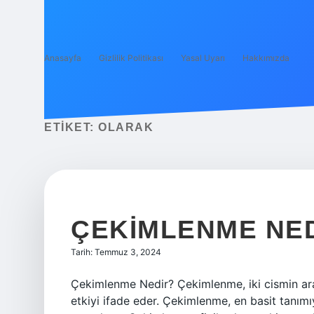
Anasayfa
Gizlilik Politikası
Yasal Uyarı
Hakkımızda
ETIKET:
OLARAK
ÇEKIMLENME NE
Tarih: Temmuz 3, 2024
Çekimlenme Nedir? Çekimlenme, iki cismin ara
etkiyi ifade eder. Çekimlenme, en basit tanımı