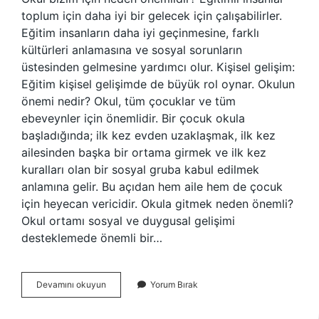
toplum için daha iyi bir gelecek için çalışabilirler.
Eğitim insanların daha iyi geçinmesine, farklı
kültürleri anlamasına ve sosyal sorunların
üstesinden gelmesine yardımcı olur. Kişisel gelişim:
Eğitim kişisel gelişimde de büyük rol oynar. Okulun
önemi nedir? Okul, tüm çocuklar ve tüm
ebeveynler için önemlidir. Bir çocuk okula
başladığında; ilk kez evden uzaklaşmak, ilk kez
ailesinden başka bir ortama girmek ve ilk kez
kuralları olan bir sosyal gruba kabul edilmek
anlamına gelir. Bu açıdan hem aile hem de çocuk
için heyecan vericidir. Okula gitmek neden önemli?
Okul ortamı sosyal ve duygusal gelişimi
desteklemede önemli bir…
Okulun
Devamını okuyun
Yorum Bırak
Sizin
Için