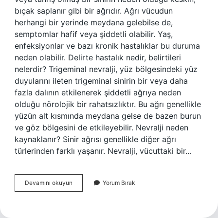
bıçak saplanır gibi bir ağrıdır. Ağrı vücudun
herhangi bir yerinde meydana gelebilse de,
semptomlar hafif veya şiddetli olabilir. Yaş,
enfeksiyonlar ve bazı kronik hastalıklar bu duruma
neden olabilir. Delirte hastalık nedir, belirtileri
nelerdir? Trigeminal nevralji, yüz bölgesindeki yüz
duyularını ileten trigeminal sinirin bir veya daha
fazla dalının etkilenerek şiddetli ağrıya neden
olduğu nörolojik bir rahatsızlıktır. Bu ağrı genellikle
yüzün alt kısmında meydana gelse de bazen burun
ve göz bölgesini de etkileyebilir. Nevralji neden
kaynaklanır? Sinir ağrısı genellikle diğer ağrı
türlerinden farklı yaşanır. Nevralji, vücuttaki bir…
Neuralgia
Devamını okuyun
Yorum Bırak
Ne
Demek
Tıp