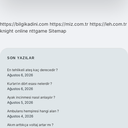
https://bilgikadini.com
https://miz.com.tr
https://leh.com.tr
knight online
nttgame
Sitemap
SIDEBAR
SON YAZILAR
En tehlikeli ateş kaç derecedir ?
Ağustos 6, 2026
Kur’an’ın dört esası nelerdir ?
Ağustos 6, 2026
Ayak incinmesi nasıl anlaşılır ?
Ağustos 5, 2026
Ambulans hemşiresi hangi alan ?
Ağustos 4, 2026
Akım arttıkça voltaj artar mı ?