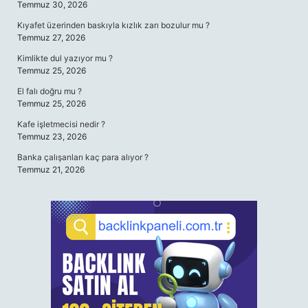
Temmuz 30, 2026
Kıyafet üzerinden baskıyla kızlık zarı bozulur mu ?
Temmuz 27, 2026
Kimlikte dul yazıyor mu ?
Temmuz 25, 2026
El falı doğru mu ?
Temmuz 25, 2026
Kafe işletmecisi nedir ?
Temmuz 23, 2026
Banka çalışanları kaç para alıyor ?
Temmuz 21, 2026