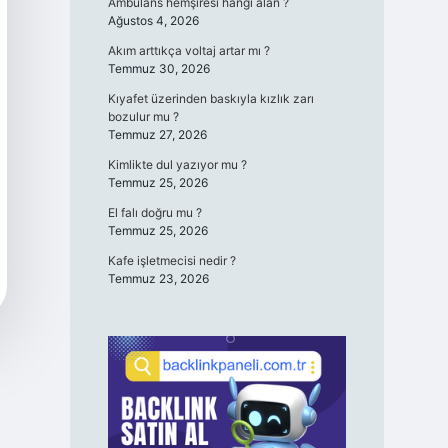
Ambulans hemşiresi hangi alan ?
Ağustos 4, 2026
Akım arttıkça voltaj artar mı ?
Temmuz 30, 2026
Kıyafet üzerinden baskıyla kızlık zarı
bozulur mu ?
Temmuz 27, 2026
Kimlikte dul yazıyor mu ?
Temmuz 25, 2026
El falı doğru mu ?
Temmuz 25, 2026
Kafe işletmecisi nedir ?
Temmuz 23, 2026