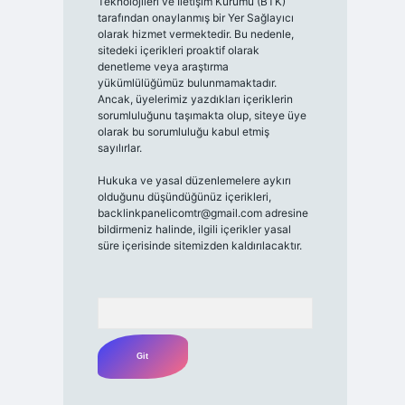
Teknolojileri ve İletişim Kurumu (BTK)
tarafından onaylanmış bir Yer Sağlayıcı
olarak hizmet vermektedir. Bu nedenle,
sitedeki içerikleri proaktif olarak
denetleme veya araştırma
yükümlülüğümüz bulunmamaktadır.
Ancak, üyelerimiz yazdıkları içeriklerin
sorumluluğunu taşımakta olup, siteye üye
olarak bu sorumluluğu kabul etmiş
sayılırlar.
Hukuka ve yasal düzenlemelere aykırı
olduğunu düşündüğünüz içerikleri,
backlinkpanelicomtr@gmail.com
adresine
bildirmeniz halinde, ilgili içerikler yasal
süre içerisinde sitemizden kaldırılacaktır.
Arama