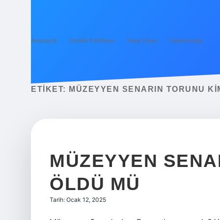
Anasayfa
Gizlilik Politikası
Yasal Uyarı
Hakkımızda
ETIKET:
MÜZEYYEN SENARIN TORUNU KI
MÜZEYYEN SENAR
ÖLDÜ MÜ
Tarih: Ocak 12, 2025