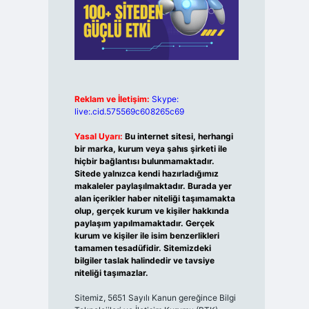
Reklam ve İletişim:
Skype:
live:.cid.575569c608265c69
Yasal Uyarı:
Bu internet sitesi, herhangi
bir marka, kurum veya şahıs şirketi ile
hiçbir bağlantısı bulunmamaktadır.
Sitede yalnızca kendi hazırladığımız
makaleler paylaşılmaktadır. Burada yer
alan içerikler haber niteliği taşımamakta
olup, gerçek kurum ve kişiler hakkında
paylaşım yapılmamaktadır. Gerçek
kurum ve kişiler ile isim benzerlikleri
tamamen tesadüfidir. Sitemizdeki
bilgiler taslak halindedir ve tavsiye
niteliği taşımazlar.
Sitemiz, 5651 Sayılı Kanun gereğince Bilgi