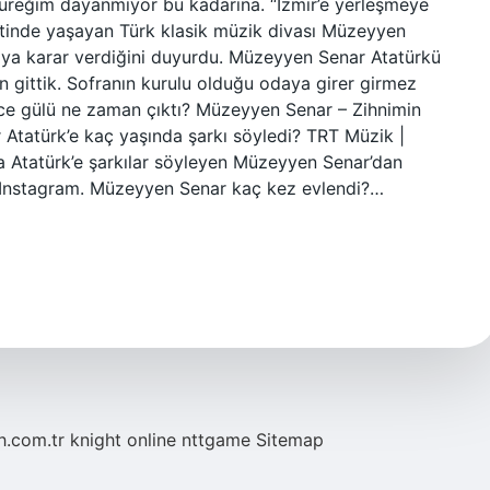
üreğim dayanmıyor bu kadarına. “İzmir’e yerleşmeye
tinde yaşayan Türk klasik müzik divası Müzeyyen
maya karar verdiğini duyurdu. Müzeyyen Senar Atatürkü
 gittik. Sofranın kurulu olduğu odaya girer girmez
ce gülü ne zaman çıktı? Müzeyyen Senar – Zihnimin
tatürk’e kaç yaşında şarkı söyledi? TRT Müzik |
Atatürk’e şarkılar söyleyen Müzeyyen Senar’dan
nstagram. Müzeyyen Senar kaç kez evlendi?…
eh.com.tr
knight online
nttgame
Sitemap