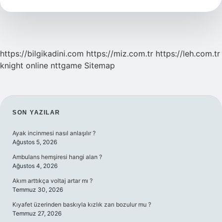
Din
Kültürü
https://bilgikadini.com
https://miz.com.tr
https://leh.com.tr
knight online
nttgame
Sitemap
SIDEBAR
SON YAZILAR
Ayak incinmesi nasıl anlaşılır ?
Ağustos 5, 2026
Ambulans hemşiresi hangi alan ?
Ağustos 4, 2026
Akım arttıkça voltaj artar mı ?
Temmuz 30, 2026
Kıyafet üzerinden baskıyla kızlık zarı bozulur mu ?
Temmuz 27, 2026