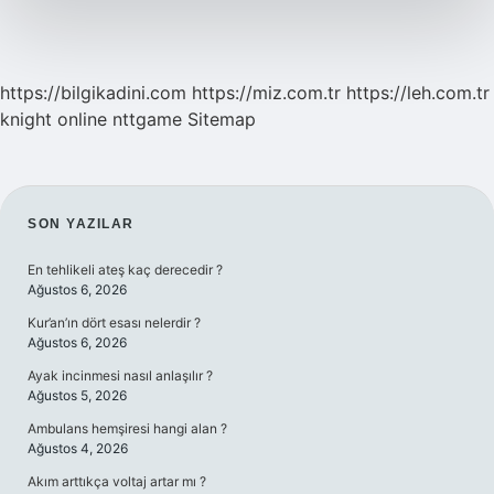
https://bilgikadini.com
https://miz.com.tr
https://leh.com.tr
knight online
nttgame
Sitemap
SIDEBAR
SON YAZILAR
En tehlikeli ateş kaç derecedir ?
Ağustos 6, 2026
Kur’an’ın dört esası nelerdir ?
Ağustos 6, 2026
Ayak incinmesi nasıl anlaşılır ?
Ağustos 5, 2026
Ambulans hemşiresi hangi alan ?
Ağustos 4, 2026
Akım arttıkça voltaj artar mı ?