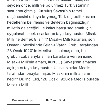
şeyden önce, milli ve bölünmez Türk vatanının
sınırlarını çizmiş, Kurtuluş Savaşı’nın temel
düşüncesini ortaya koymuş, Türk dış politikasının
hedeflerini belirlemiş ve devletin bağımsızlığını,
milletin geleceğini ve kalıcı barışı sağlamak için
uygulanabilecek esasları ortaya koymuştur. Misak-ı
Milli ne demek 8. sınıf? Misak-ı Milli Kararları, son
Osmanlı Meclisi’nde Felah-ı Vatan Grubu tarafından
28 Ocak 1920’de Meclis’e sunulmuş olup, bu
grubun çabalarıyla alınan kararlara verilen isimdir.
Misak-ı Milli’nin amacı, Kurtuluş Savaşı’nın amacını
açıkça ortaya koymuştur. Ulusal sınırlar Meclis
tarafından onaylanmıştır. Misakının milli anlamı
nedir? Dr. İnci Elçi, “28 Ocak 1920’de Meclis burada
Misak-ı Milli…
8
Devamını okuyun
Yorum Bırak
Sınıf