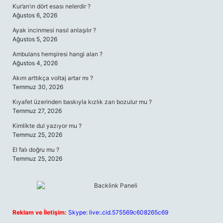
Kur’an’ın dört esası nelerdir ?
Ağustos 6, 2026
Ayak incinmesi nasıl anlaşılır ?
Ağustos 5, 2026
Ambulans hemşiresi hangi alan ?
Ağustos 4, 2026
Akım arttıkça voltaj artar mı ?
Temmuz 30, 2026
Kıyafet üzerinden baskıyla kızlık zarı bozulur mu ?
Temmuz 27, 2026
Kimlikte dul yazıyor mu ?
Temmuz 25, 2026
El falı doğru mu ?
Temmuz 25, 2026
Reklam ve İletişim:
Skype: live:.cid.575569c608265c69