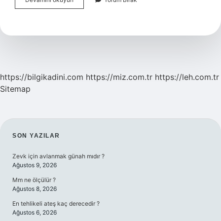
Taşı
Nasıl
Arındırılır
https://bilgikadini.com
https://miz.com.tr
https://leh.com.tr
Sitemap
SIDEBAR
SON YAZILAR
Zevk için avlanmak günah mıdır ?
Ağustos 9, 2026
Mm ne ölçülür ?
Ağustos 8, 2026
En tehlikeli ateş kaç derecedir ?
Ağustos 6, 2026