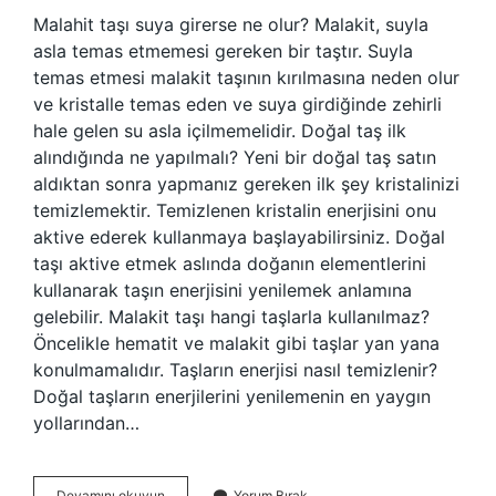
Malahit taşı suya girerse ne olur? Malakit, suyla
asla temas etmemesi gereken bir taştır. Suyla
temas etmesi malakit taşının kırılmasına neden olur
ve kristalle temas eden ve suya girdiğinde zehirli
hale gelen su asla içilmemelidir. Doğal taş ilk
alındığında ne yapılmalı? Yeni bir doğal taş satın
aldıktan sonra yapmanız gereken ilk şey kristalinizi
temizlemektir. Temizlenen kristalin enerjisini onu
aktive ederek kullanmaya başlayabilirsiniz. Doğal
taşı aktive etmek aslında doğanın elementlerini
kullanarak taşın enerjisini yenilemek anlamına
gelebilir. Malakit taşı hangi taşlarla kullanılmaz?
Öncelikle hematit ve malakit gibi taşlar yan yana
konulmamalıdır. Taşların enerjisi nasıl temizlenir?
Doğal taşların enerjilerini yenilemenin en yaygın
yollarından…
Malakit
Devamını okuyun
Yorum Bırak