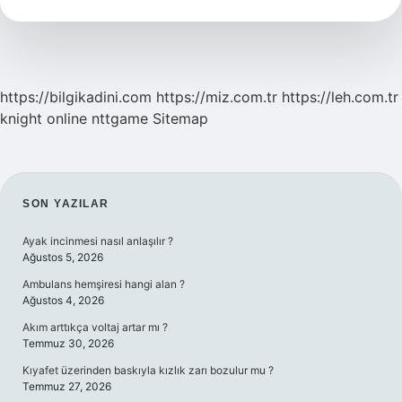
https://bilgikadini.com
https://miz.com.tr
https://leh.com.tr
knight online
nttgame
Sitemap
SIDEBAR
SON YAZILAR
Ayak incinmesi nasıl anlaşılır ?
Ağustos 5, 2026
Ambulans hemşiresi hangi alan ?
Ağustos 4, 2026
Akım arttıkça voltaj artar mı ?
Temmuz 30, 2026
Kıyafet üzerinden baskıyla kızlık zarı bozulur mu ?
Temmuz 27, 2026