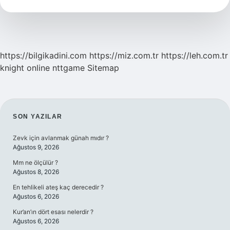
Nelerdir
https://bilgikadini.com
https://miz.com.tr
https://leh.com.tr
knight online
nttgame
Sitemap
SIDEBAR
SON YAZILAR
Zevk için avlanmak günah mıdır ?
Ağustos 9, 2026
Mm ne ölçülür ?
Ağustos 8, 2026
En tehlikeli ateş kaç derecedir ?
Ağustos 6, 2026
Kur’an’ın dört esası nelerdir ?
Ağustos 6, 2026