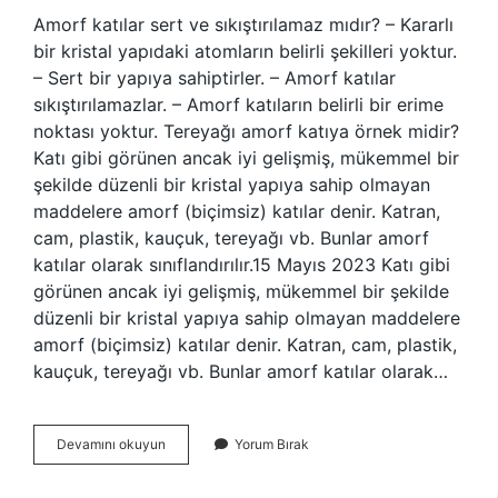
Amorf katılar sert ve sıkıştırılamaz mıdır? – Kararlı
bir kristal yapıdaki atomların belirli şekilleri yoktur.
– Sert bir yapıya sahiptirler. – Amorf katılar
sıkıştırılamazlar. – Amorf katıların belirli bir erime
noktası yoktur. Tereyağı amorf katıya örnek midir?
Katı gibi görünen ancak iyi gelişmiş, mükemmel bir
şekilde düzenli bir kristal yapıya sahip olmayan
maddelere amorf (biçimsiz) katılar denir. Katran,
cam, plastik, kauçuk, tereyağı vb. Bunlar amorf
katılar olarak sınıflandırılır.15 Mayıs 2023 Katı gibi
görünen ancak iyi gelişmiş, mükemmel bir şekilde
düzenli bir kristal yapıya sahip olmayan maddelere
amorf (biçimsiz) katılar denir. Katran, cam, plastik,
kauçuk, tereyağı vb. Bunlar amorf katılar olarak…
Amorf
Devamını okuyun
Yorum Bırak
Katıların
Özellikleri