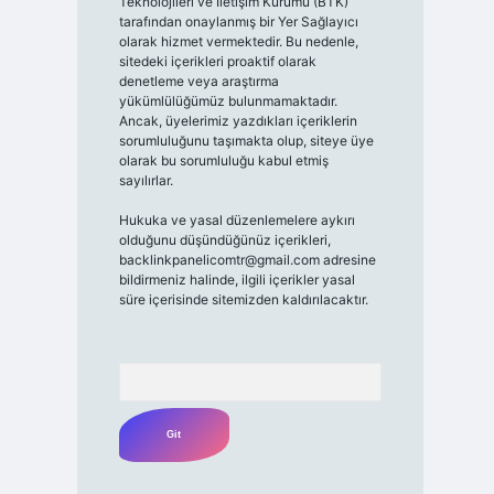
Teknolojileri ve İletişim Kurumu (BTK)
tarafından onaylanmış bir Yer Sağlayıcı
olarak hizmet vermektedir. Bu nedenle,
sitedeki içerikleri proaktif olarak
denetleme veya araştırma
yükümlülüğümüz bulunmamaktadır.
Ancak, üyelerimiz yazdıkları içeriklerin
sorumluluğunu taşımakta olup, siteye üye
olarak bu sorumluluğu kabul etmiş
sayılırlar.
Hukuka ve yasal düzenlemelere aykırı
olduğunu düşündüğünüz içerikleri,
backlinkpanelicomtr@gmail.com
adresine
bildirmeniz halinde, ilgili içerikler yasal
süre içerisinde sitemizden kaldırılacaktır.
Arama