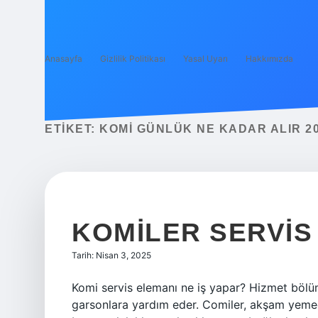
Anasayfa
Gizlilik Politikası
Yasal Uyarı
Hakkımızda
ETIKET:
KOMI GÜNLÜK NE KADAR ALIR 2
KOMILER SERVIS
Tarih: Nisan 3, 2025
Komi servis elemanı ne iş yapar? Hizmet bölüm
garsonlara yardım eder. Comiler, akşam yemeği