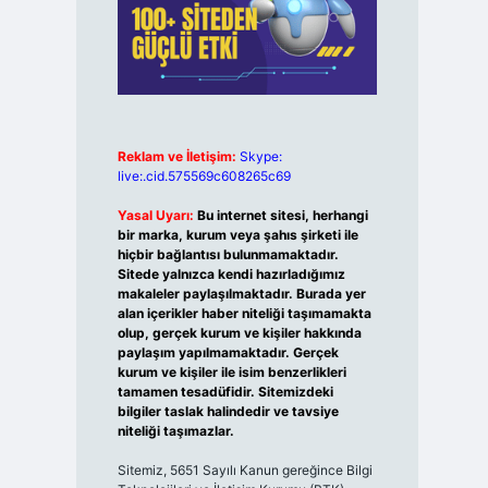
Reklam ve İletişim:
Skype:
live:.cid.575569c608265c69
Yasal Uyarı:
Bu internet sitesi, herhangi
bir marka, kurum veya şahıs şirketi ile
hiçbir bağlantısı bulunmamaktadır.
Sitede yalnızca kendi hazırladığımız
makaleler paylaşılmaktadır. Burada yer
alan içerikler haber niteliği taşımamakta
olup, gerçek kurum ve kişiler hakkında
paylaşım yapılmamaktadır. Gerçek
kurum ve kişiler ile isim benzerlikleri
tamamen tesadüfidir. Sitemizdeki
bilgiler taslak halindedir ve tavsiye
niteliği taşımazlar.
Sitemiz, 5651 Sayılı Kanun gereğince Bilgi