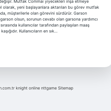
ak değişir. Mutfak Commai yiyecekleri inşa etmeye
 olarak, yeni başlayanlara aktarılan bu görev mutfak
da, müşterilerle olan görevini sürdürür. Garson
n garson olsun, sorunun cevabı olan garsona yardımcı
sırasında kullanıcılar tarafından paylaşılan maaş
kaşığıdır. Kullanıcıların en sık…
eh.com.tr
knight online
nttgame
Sitemap