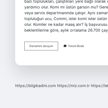
bazı toplulukları, çalıştıkları yere bağlı olar
yardımcı olur. Komi mi üstün garson mu? Genel
veya servis departmanında çalışır. Aynı zaman
topluluğun ucu, Commi, ister komi ister üstü
olur. Komiler ne kadar maaş alır? İş başvurusu 
beklentilerine göre, aylık ortalama 26.700 çay 
Komiler
Devamını okuyun
Yorum Bırak
Servis
Yapar
Mı
https://bilgikadini.com
https://miz.com.tr
https://l