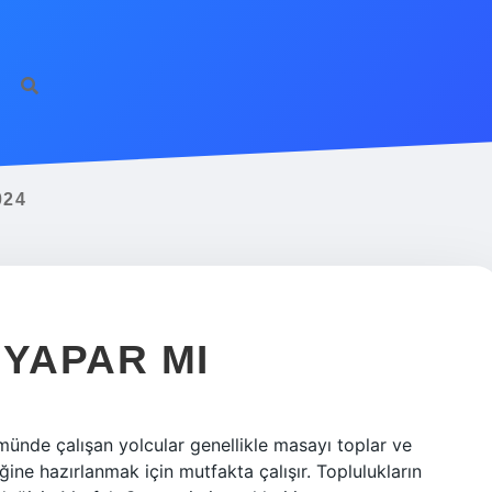
024
 YAPAR MI
ünde çalışan yolcular genellikle masayı toplar ve
ne hazırlanmak için mutfakta çalışır. Toplulukların