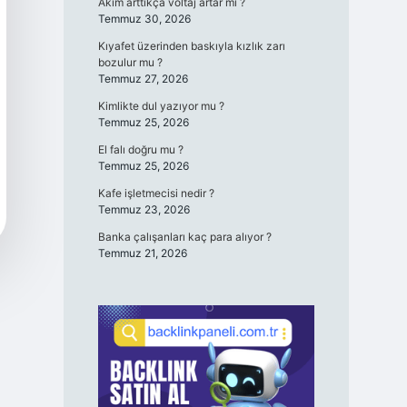
Akım arttıkça voltaj artar mı ?
Temmuz 30, 2026
Kıyafet üzerinden baskıyla kızlık zarı
bozulur mu ?
Temmuz 27, 2026
Kimlikte dul yazıyor mu ?
Temmuz 25, 2026
El falı doğru mu ?
Temmuz 25, 2026
Kafe işletmecisi nedir ?
Temmuz 23, 2026
Banka çalışanları kaç para alıyor ?
Temmuz 21, 2026