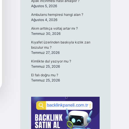
Ayak incinmesi nasıl anlaşılır ?
Ağustos 5, 2026
Ambulans hemşiresi hangi alan ?
Ağustos 4, 2026
Akım arttıkça voltaj artar mı ?
Temmuz 30, 2026
Kıyafet üzerinden baskıyla kızlık zarı
bozulur mu ?
Temmuz 27, 2026
Kimlikte dul yazıyor mu ?
Temmuz 25, 2026
El falı doğru mu ?
Temmuz 25, 2026