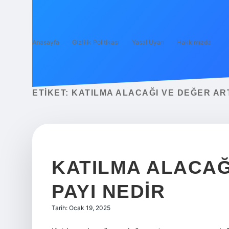
Anasayfa
Gizlilik Politikası
Yasal Uyarı
Hakkımızda
ETIKET:
KATILMA ALACAĞI VE DEĞER ARTI
KATILMA ALACAĞ
PAYI NEDIR
Tarih: Ocak 19, 2025