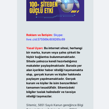
Reklam ve İletişim:
Skype:
live:.cid.575569c608265c69
Yasal Uyarı:
Bu internet sitesi, herhangi
bir marka, kurum veya şahıs şirketi ile
hiçbir bağlantısı bulunmamaktadır.
Sitede yalnızca kendi hazırladığımız
makaleler paylaşılmaktadır. Burada yer
alan içerikler haber niteliği taşımamakta
olup, gerçek kurum ve kişiler hakkında
paylaşım yapılmamaktadır. Gerçek
kurum ve kişiler ile isim benzerlikleri
tamamen tesadüfidir. Sitemizdeki
bilgiler taslak halindedir ve tavsiye
niteliği taşımazlar.
Sitemiz, 5651 Sayılı Kanun gereğince Bilgi