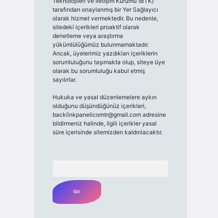
Teknolojileri ve İletişim Kurumu (BTK)
tarafından onaylanmış bir Yer Sağlayıcı
olarak hizmet vermektedir. Bu nedenle,
sitedeki içerikleri proaktif olarak
denetleme veya araştırma
yükümlülüğümüz bulunmamaktadır.
Ancak, üyelerimiz yazdıkları içeriklerin
sorumluluğunu taşımakta olup, siteye üye
olarak bu sorumluluğu kabul etmiş
sayılırlar.
Hukuka ve yasal düzenlemelere aykırı
olduğunu düşündüğünüz içerikleri,
backlinkpanelicomtr@gmail.com
adresine
bildirmeniz halinde, ilgili içerikler yasal
süre içerisinde sitemizden kaldırılacaktır.
Arama