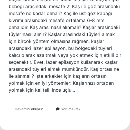
bebeği arasındaki mesafe 2. Kaş ile göz arasındaki
mesafe ne kadar olmalı? Kaş ile üst göz kapağı
kıvrımı arasındaki mesafe ortalama 6-8 mm
olmalıdır. Kaş arası nasıl alınmalı? Kaşlar arasındaki
tüyler nasıl alınır? Kaşlar arasındaki tüyleri almak
için birçok yöntem olmasına rağmen, kaşlar
arasındaki lazer epilasyon, bu bölgedeki tüyleri
kalıcı olarak azaltmak veya yok etmek için etkili bir
seçenektir. Evet, lazer epilasyon kullanarak kaşlar
arasındaki tüyleri almak mümkündür. Kaş ortası ne
ile alınmalı? İşte erkekler için kaşların ortasını
yolmak için en iyi yöntemler: Kaşlarınızı ortadan
yolmak için kaliteli, ince uçlu…
Kaş
Devamını okuyun
Yorum Bırak
Arası
Nasıl
Olmalı