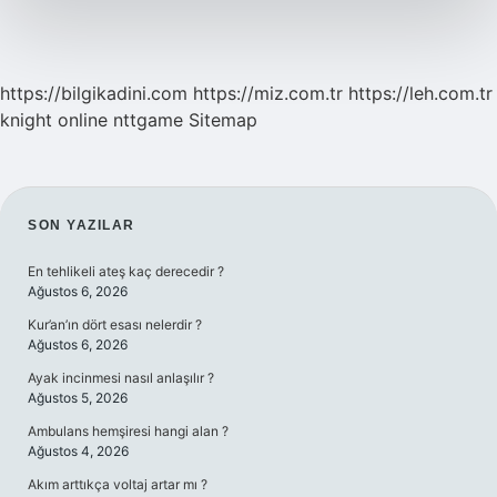
https://bilgikadini.com
https://miz.com.tr
https://leh.com.tr
knight online
nttgame
Sitemap
SIDEBAR
SON YAZILAR
En tehlikeli ateş kaç derecedir ?
Ağustos 6, 2026
Kur’an’ın dört esası nelerdir ?
Ağustos 6, 2026
Ayak incinmesi nasıl anlaşılır ?
Ağustos 5, 2026
Ambulans hemşiresi hangi alan ?
Ağustos 4, 2026
Akım arttıkça voltaj artar mı ?