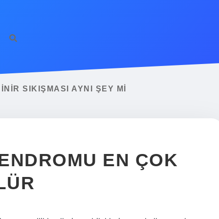
NIR SIKIŞMASI AYNI ŞEY MI
SENDROMU EN ÇOK
LÜR