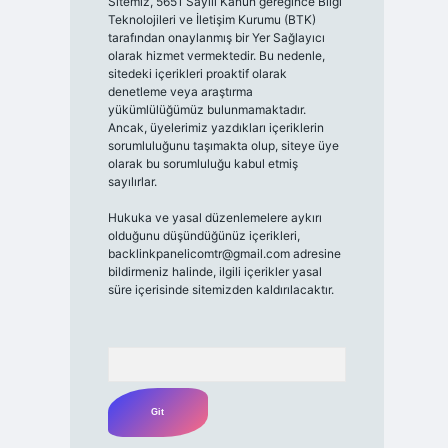
Sitemiz, 5651 Sayılı Kanun gereğince Bilgi
Teknolojileri ve İletişim Kurumu (BTK)
tarafından onaylanmış bir Yer Sağlayıcı
olarak hizmet vermektedir. Bu nedenle,
sitedeki içerikleri proaktif olarak
denetleme veya araştırma
yükümlülüğümüz bulunmamaktadır.
Ancak, üyelerimiz yazdıkları içeriklerin
sorumluluğunu taşımakta olup, siteye üye
olarak bu sorumluluğu kabul etmiş
sayılırlar.
Hukuka ve yasal düzenlemelere aykırı
olduğunu düşündüğünüz içerikleri,
backlinkpanelicomtr@gmail.com
adresine
bildirmeniz halinde, ilgili içerikler yasal
süre içerisinde sitemizden kaldırılacaktır.
Arama