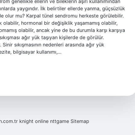
m genellikle ellerin ve bileklerin aşırı kullanımından
ınlarda yaygındır. İlk belirtiler ellerde yanma, güçsüzlük
e olur mu? Karpal tünel sendromu herkeste görülebilir.
 olabilir, hormonal bir değişiklik yaşamamış olabilir,
yapmamış olabilir, ancak yine de bu durumla karşı karşıya
 sıkışması ağır yük taşıyan kişilerde de görülür.
 Sinir sıkışmasının nedenleri arasında ağır yük
zite, bilgisayar kullanımı,…
eh.com.tr
knight online
nttgame
Sitemap