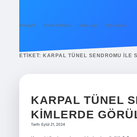
Anasayfa
Gizlilik Politikası
Yasal Uyarı
Hakkımızda
ETIKET:
KARPAL TÜNEL SENDROMU ILE SI
KARPAL TÜNEL 
KIMLERDE GÖRÜ
Tarih: Eylül 21, 2024