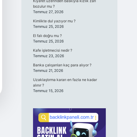
Kıyafet üzerinden baskıyla kızlık zarı
bozulur mu ?
Temmuz 27, 2026
Kimlikte dul yazıyor mu ?
Temmuz 25, 2026
El falı doğru mu ?
Temmuz 25, 2026
Kafe işletmecisi nedir ?
Temmuz 23, 2026
Banka çalışanları kaç para alıyor ?
Temmuz 21, 2026
Uzaklaştırma kararı en fazla ne kadar
alınır ?
Temmuz 15, 2026