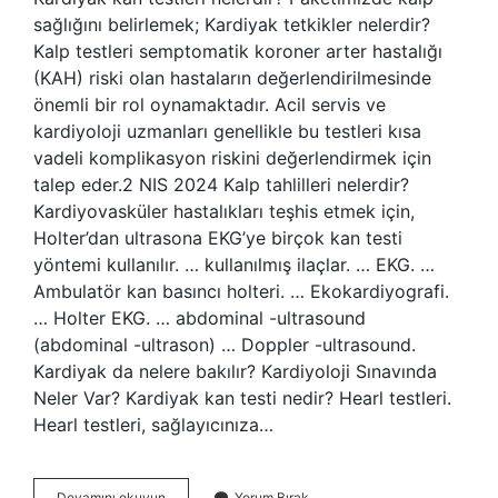
sağlığını belirlemek; Kardiyak tetkikler nelerdir?
Kalp testleri semptomatik koroner arter hastalığı
(KAH) riski olan hastaların değerlendirilmesinde
önemli bir rol oynamaktadır. Acil servis ve
kardiyoloji uzmanları genellikle bu testleri kısa
vadeli komplikasyon riskini değerlendirmek için
talep eder.2 NIS 2024 Kalp tahlilleri nelerdir?
Kardiyovasküler hastalıkları teşhis etmek için,
Holter’dan ultrasona EKG’ye birçok kan testi
yöntemi kullanılır. … kullanılmış ilaçlar. … EKG. …
Ambulatör kan basıncı holteri. … Ekokardiyografi.
… Holter EKG. … abdominal -ultrasound
(abdominal -ultrason) … Doppler -ultrasound.
Kardiyak da nelere bakılır? Kardiyoloji Sınavında
Neler Var? Kardiyak kan testi nedir? Hearl testleri.
Hearl testleri, sağlayıcınıza…
Kardiyak
Devamını okuyun
Yorum Bırak