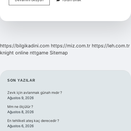
Testleri
Nelerdir
https://bilgikadini.com
https://miz.com.tr
https://leh.com.tr
knight online
nttgame
Sitemap
SIDEBAR
SON YAZILAR
Zevk için avlanmak günah mıdır ?
Ağustos 9, 2026
Mm ne ölçülür ?
Ağustos 8, 2026
En tehlikeli ateş kaç derecedir ?
Ağustos 6, 2026