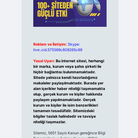
Reklam ve İletişim:
Skype:
live:.cid.575569c608265c69
Yasal Uyarı:
Bu internet sitesi, herhangi
bir marka, kurum veya şahıs şirketi ile
hiçbir bağlantısı bulunmamaktadır.
Sitede yalnızca kendi hazırladığımız
makaleler paylaşılmaktadır. Burada yer
alan içerikler haber niteliği taşımamakta
olup, gerçek kurum ve kişiler hakkında
paylaşım yapılmamaktadır. Gerçek
kurum ve kişiler ile isim benzerlikleri
tamamen tesadüfidir. Sitemizdeki
bilgiler taslak halindedir ve tavsiye
niteliği taşımazlar.
Sitemiz, 5651 Sayılı Kanun gereğince Bilgi