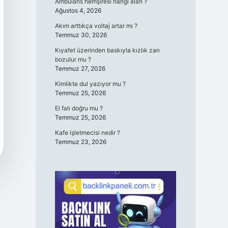
Ambulans hemşiresi hangi alan ?
Ağustos 4, 2026
Akım arttıkça voltaj artar mı ?
Temmuz 30, 2026
Kıyafet üzerinden baskıyla kızlık zarı
bozulur mu ?
Temmuz 27, 2026
Kimlikte dul yazıyor mu ?
Temmuz 25, 2026
El falı doğru mu ?
Temmuz 25, 2026
Kafe işletmecisi nedir ?
Temmuz 23, 2026