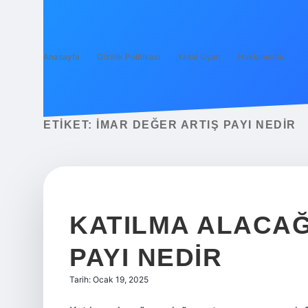
Anasayfa
Gizlilik Politikası
Yasal Uyarı
Hakkımızda
ETIKET:
İMAR DEĞER ARTIŞ PAYI NEDIR
KATILMA ALACAĞ
PAYI NEDIR
Tarih: Ocak 19, 2025