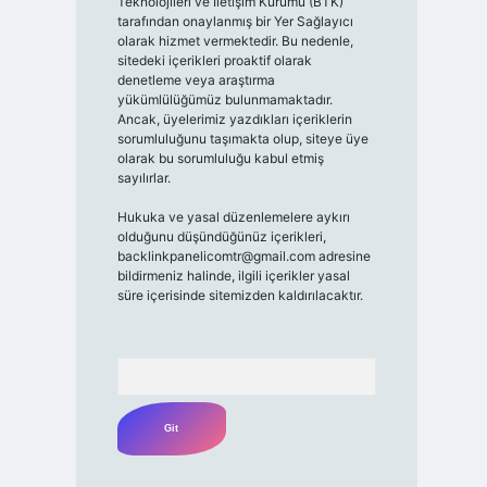
Teknolojileri ve İletişim Kurumu (BTK)
tarafından onaylanmış bir Yer Sağlayıcı
olarak hizmet vermektedir. Bu nedenle,
sitedeki içerikleri proaktif olarak
denetleme veya araştırma
yükümlülüğümüz bulunmamaktadır.
Ancak, üyelerimiz yazdıkları içeriklerin
sorumluluğunu taşımakta olup, siteye üye
olarak bu sorumluluğu kabul etmiş
sayılırlar.
Hukuka ve yasal düzenlemelere aykırı
olduğunu düşündüğünüz içerikleri,
backlinkpanelicomtr@gmail.com
adresine
bildirmeniz halinde, ilgili içerikler yasal
süre içerisinde sitemizden kaldırılacaktır.
Arama