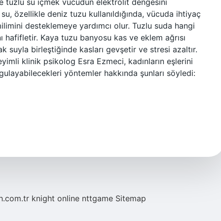
e tuzlu su içmek vücudun elektrolit dengesini
su, özellikle deniz tuzu kullanıldığında, vücuda ihtiyaç
ilimini desteklemeye yardımcı olur. Tuzlu suda hangi
nı hafifletir. Kaya tuzu banyosu kas ve eklem ağrısı
 suyla birleştiğinde kasları gevşetir ve stresi azaltır.
imli klinik psikolog Esra Ezmeci, kadınların eşlerini
ygulayabilecekleri yöntemler hakkında şunları söyledi:
eh.com.tr
knight online
nttgame
Sitemap