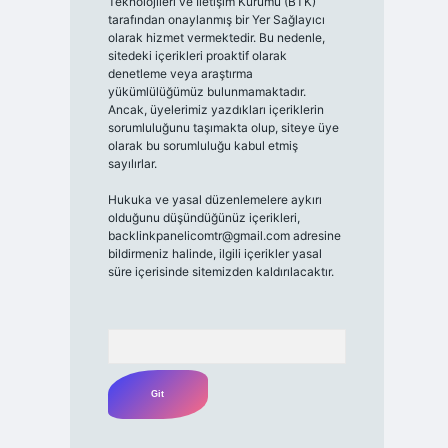
Teknolojileri ve İletişim Kurumu (BTK)
tarafından onaylanmış bir Yer Sağlayıcı
olarak hizmet vermektedir. Bu nedenle,
sitedeki içerikleri proaktif olarak
denetleme veya araştırma
yükümlülüğümüz bulunmamaktadır.
Ancak, üyelerimiz yazdıkları içeriklerin
sorumluluğunu taşımakta olup, siteye üye
olarak bu sorumluluğu kabul etmiş
sayılırlar.
Hukuka ve yasal düzenlemelere aykırı
olduğunu düşündüğünüz içerikleri,
backlinkpanelicomtr@gmail.com
adresine
bildirmeniz halinde, ilgili içerikler yasal
süre içerisinde sitemizden kaldırılacaktır.
Arama