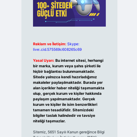
Reklam ve İletişim:
Skype:
live:.cid.575569c608265c69
Yasal Uyarı:
Bu internet sitesi, herhangi
bir marka, kurum veya şahıs şirketi ile
hiçbir bağlantısı bulunmamaktadır.
Sitede yalnızca kendi hazırladığımız
makaleler paylaşılmaktadır. Burada yer
alan içerikler haber niteliği taşımamakta
olup, gerçek kurum ve kişiler hakkında
paylaşım yapılmamaktadır. Gerçek
kurum ve kişiler ile isim benzerlikleri
tamamen tesadüfidir. Sitemizdeki
bilgiler taslak halindedir ve tavsiye
niteliği taşımazlar.
Sitemiz, 5651 Sayılı Kanun gereğince Bilgi