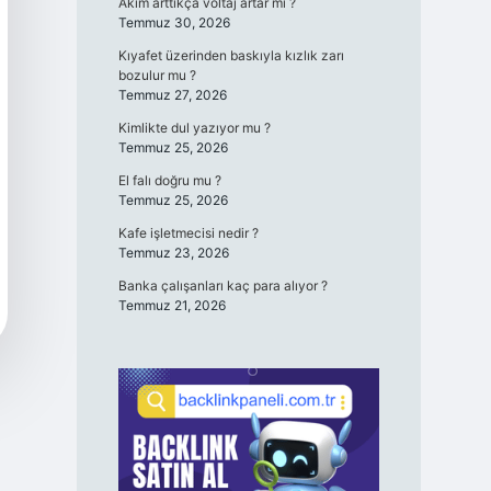
Akım arttıkça voltaj artar mı ?
Temmuz 30, 2026
Kıyafet üzerinden baskıyla kızlık zarı
bozulur mu ?
Temmuz 27, 2026
Kimlikte dul yazıyor mu ?
Temmuz 25, 2026
El falı doğru mu ?
Temmuz 25, 2026
Kafe işletmecisi nedir ?
Temmuz 23, 2026
Banka çalışanları kaç para alıyor ?
Temmuz 21, 2026