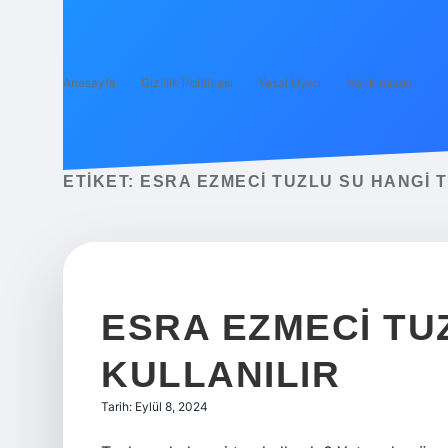
Anasayfa
Gizlilik Politikası
Yasal Uyarı
Hakkımızda
ETIKET:
ESRA EZMECI TUZLU SU HANGI T
ESRA EZMECI TU
KULLANILIR
Tarih: Eylül 8, 2024