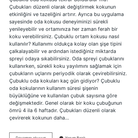
Çubukları düzenli olarak değiştirmek kokunun
etkinliğini ve tazeliğini artırır. Ayrıca bu uygulama
sayesinde oda kokusu deneyiminizi sürekli
yenileyebilir ve ortamınıza her zaman ferah bir
koku verebilirsiniz. Çubuklu ortam kokusu nasıl
kullanılır? Kullanımı oldukça kolay olan şişe tipini
çalkalayabilir ve ardından istediğiniz miktarda
spreyi odaya sıkabilirsiniz. Oda spreyi çubuklarını
kullanırken, sürekli koku yayılımını sağlamak için
çubukların uçlarını periyodik olarak çevirebilirsiniz.
Çubuklu oda kokuları kaç gün gidiyor? Çubuklu
oda kokularının kullanım süresi şişenin
büyüklüğüne ve kullanılan çubuk sayısına göre
değişmektedir. Genel olarak bir koku çubuğunun
ömrü 4 ila 6 haftadır. Çubukları düzenli olarak
çevirerek kokunun daha…
Oda
Devamını okuyun
Yorum Bırak