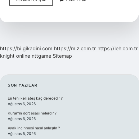
Kaç
Kişi
Tutuyor
https://bilgikadini.com
https://miz.com.tr
https://leh.com.tr
knight online
nttgame
Sitemap
SIDEBAR
SON YAZILAR
En tehlikeli ateş kaç derecedir ?
Ağustos 6, 2026
Kur’an’ın dört esası nelerdir ?
Ağustos 6, 2026
Ayak incinmesi nasıl anlaşılır ?
Ağustos 5, 2026