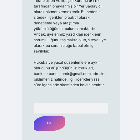
Teknolojileri ve İletişim Kurumu (BTK)
tarafından onaylanmış bir Yer Sağlayıcı
olarak hizmet vermektedir. Bu nedenle,
sitedeki içerikleri proaktif olarak
denetleme veya araştırma
yükümlülüğümüz bulunmamaktadır.
Ancak, üyelerimiz yazdıkları içeriklerin
sorumluluğunu taşımakta olup, siteye üye
olarak bu sorumluluğu kabul etmiş
sayılırlar.
Hukuka ve yasal düzenlemelere aykırı
olduğunu düşündüğünüz içerikleri,
backlinkpanelicomtr@gmail.com
adresine
bildirmeniz halinde, ilgili içerikler yasal
süre içerisinde sitemizden kaldırılacaktır.
Arama