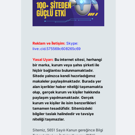
Reklam ve İletişim:
Skype:
live:.cid.575569c608265c69
Yasal Uyarı:
Bu internet sitesi, herhangi
bir marka, kurum veya şahıs şirketi ile
hiçbir bağlantısı bulunmamaktadır.
Sitede yalnızca kendi hazırladığımız
makaleler paylaşılmaktadır. Burada yer
alan içerikler haber niteliği taşımamakta
olup, gerçek kurum ve kişiler hakkında
paylaşım yapılmamaktadır. Gerçek
kurum ve kişiler ile isim benzerlikleri
tamamen tesadüfidir. Sitemizdeki
bilgiler taslak halindedir ve tavsiye
niteliği taşımazlar.
Sitemiz, 5651 Sayılı Kanun gereğince Bilgi