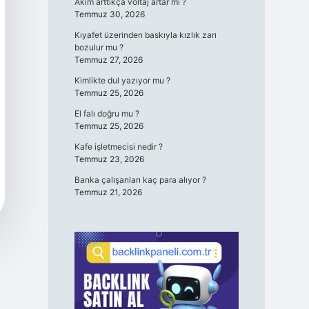
Akım arttıkça voltaj artar mı ?
Temmuz 30, 2026
Kıyafet üzerinden baskıyla kızlık zarı
bozulur mu ?
Temmuz 27, 2026
Kimlikte dul yazıyor mu ?
Temmuz 25, 2026
El falı doğru mu ?
Temmuz 25, 2026
Kafe işletmecisi nedir ?
Temmuz 23, 2026
Banka çalışanları kaç para alıyor ?
Temmuz 21, 2026