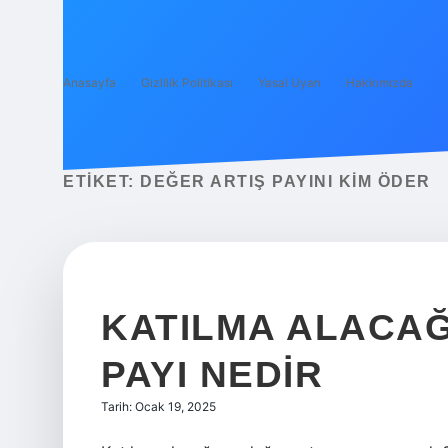
Anasayfa
Gizlilik Politikası
Yasal Uyarı
Hakkımızda
ETIKET:
DEĞER ARTIŞ PAYINI KIM ÖDER
KATILMA ALACAĞ
PAYI NEDIR
Tarih: Ocak 19, 2025