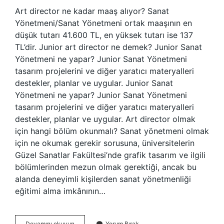
Art director ne kadar maaş alıyor? Sanat
Yönetmeni/Sanat Yönetmeni ortak maaşının en
düşük tutarı 41.600 TL, en yüksek tutarı ise 137
TL’dir. Junior art director ne demek? Junior Sanat
Yönetmeni ne yapar? Junior Sanat Yönetmeni
tasarım projelerini ve diğer yaratıcı materyalleri
destekler, planlar ve uygular. Junior Sanat
Yönetmeni ne yapar? Junior Sanat Yönetmeni
tasarım projelerini ve diğer yaratıcı materyalleri
destekler, planlar ve uygular. Art director olmak
için hangi bölüm okunmalı? Sanat yönetmeni olmak
için ne okumak gerekir sorusuna, üniversitelerin
Güzel Sanatlar Fakültesi’nde grafik tasarım ve ilgili
bölümlerinden mezun olmak gerektiği, ancak bu
alanda deneyimli kişilerden sanat yönetmenliği
eğitimi alma imkânının…
Senior
Devamını okuyun
Yorum Bırak