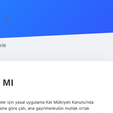
DIR
 MI
reler için yasal uygulama Kat Mülkiyeti Kanunu’nda
esine göre çatı, ana gayrimenkulün mutlak ortak