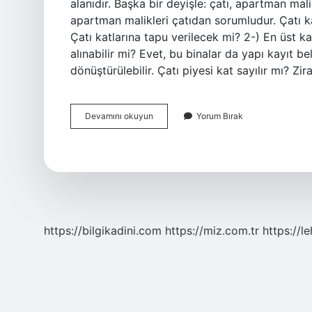
alanıdır. Başka bir deyişle: çatı, apartman mali
apartman malikleri çatıdan sorumludur. Çatı kat
Çatı katlarına tapu verilecek mi? 2-) En üst k
alınabilir mi? Evet, bu binalar da yapı kayıt b
dönüştürülebilir. Çatı piyesi kat sayılır mı? Zi
Çatı
Devamını okuyun
Yorum Bırak
Kat
Sayılır
Mı
https://bilgikadini.com
https://miz.com.tr
https://l