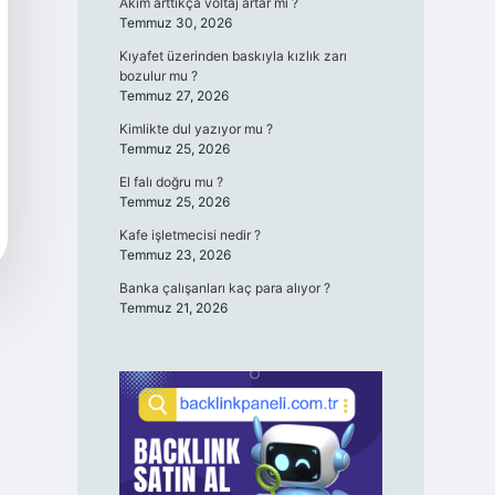
Akım arttıkça voltaj artar mı ?
Temmuz 30, 2026
Kıyafet üzerinden baskıyla kızlık zarı
bozulur mu ?
Temmuz 27, 2026
Kimlikte dul yazıyor mu ?
Temmuz 25, 2026
El falı doğru mu ?
Temmuz 25, 2026
Kafe işletmecisi nedir ?
Temmuz 23, 2026
Banka çalışanları kaç para alıyor ?
Temmuz 21, 2026