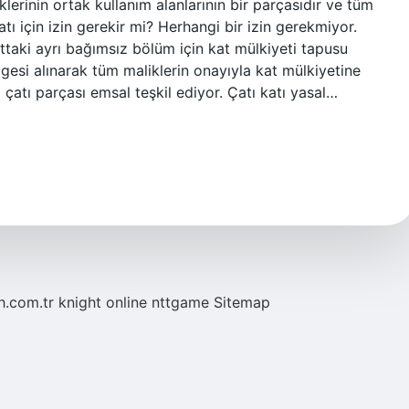
klerinin ortak kullanım alanlarının bir parçasıdır ve tüm
ı için izin gerekir mi? Herhangi bir izin gerekmiyor.
attaki ayrı bağımsız bölüm için kat mülkiyeti tapusu
elgesi alınarak tüm maliklerin onayıyla kat mülkiyetine
ra çatı parçası emsal teşkil ediyor. Çatı katı yasal…
eh.com.tr
knight online
nttgame
Sitemap