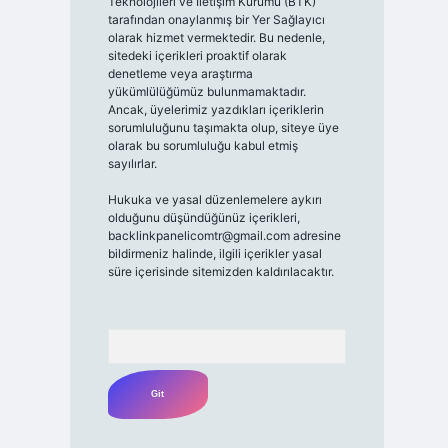
Teknolojileri ve İletişim Kurumu (BTK)
tarafından onaylanmış bir Yer Sağlayıcı
olarak hizmet vermektedir. Bu nedenle,
sitedeki içerikleri proaktif olarak
denetleme veya araştırma
yükümlülüğümüz bulunmamaktadır.
Ancak, üyelerimiz yazdıkları içeriklerin
sorumluluğunu taşımakta olup, siteye üye
olarak bu sorumluluğu kabul etmiş
sayılırlar.
Hukuka ve yasal düzenlemelere aykırı
olduğunu düşündüğünüz içerikleri,
backlinkpanelicomtr@gmail.com
adresine
bildirmeniz halinde, ilgili içerikler yasal
süre içerisinde sitemizden kaldırılacaktır.
Arama