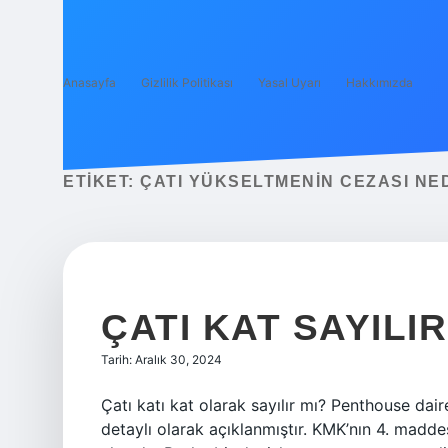
Anasayfa
Gizlilik Politikası
Yasal Uyarı
Hakkımızda
ETIKET:
ÇATI YÜKSELTMENIN CEZASI NE
ÇATI KAT SAYILIR
Tarih: Aralık 30, 2024
Çatı katı kat olarak sayılır mı? Penthouse dai
detaylı olarak açıklanmıştır. KMK’nın 4. madd