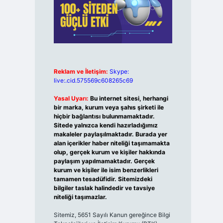
Reklam ve İletişim:
Skype:
live:.cid.575569c608265c69
Yasal Uyarı:
Bu internet sitesi, herhangi
bir marka, kurum veya şahıs şirketi ile
hiçbir bağlantısı bulunmamaktadır.
Sitede yalnızca kendi hazırladığımız
makaleler paylaşılmaktadır. Burada yer
alan içerikler haber niteliği taşımamakta
olup, gerçek kurum ve kişiler hakkında
paylaşım yapılmamaktadır. Gerçek
kurum ve kişiler ile isim benzerlikleri
tamamen tesadüfidir. Sitemizdeki
bilgiler taslak halindedir ve tavsiye
niteliği taşımazlar.
Sitemiz, 5651 Sayılı Kanun gereğince Bilgi