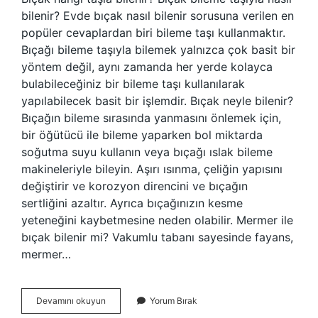
bilenir? Evde bıçak nasıl bilenir sorusuna verilen en
popüler cevaplardan biri bileme taşı kullanmaktır.
Bıçağı bileme taşıyla bilemek yalnızca çok basit bir
yöntem değil, aynı zamanda her yerde kolayca
bulabileceğiniz bir bileme taşı kullanılarak
yapılabilecek basit bir işlemdir. Bıçak neyle bilenir?
Bıçağın bileme sırasında yanmasını önlemek için,
bir öğütücü ile bileme yaparken bol miktarda
soğutma suyu kullanın veya bıçağı ıslak bileme
makineleriyle bileyin. Aşırı ısınma, çeliğin yapısını
değiştirir ve korozyon direncini ve bıçağın
sertliğini azaltır. Ayrıca bıçağınızın kesme
yeteneğini kaybetmesine neden olabilir. Mermer ile
bıçak bilenir mi? Vakumlu tabanı sayesinde fayans,
mermer…
Tırpan
Devamını okuyun
Yorum Bırak
Taşı