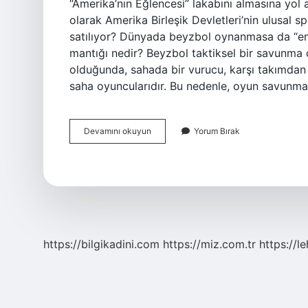
“Amerika’nın Eğlencesi” lakabını almasına yol 
olarak Amerika Birleşik Devletleri’nin ulusal 
satılıyor? Dünyada beyzbol oynanmasa da “en 
mantığı nedir? Beyzbol taktiksel bir savunma
olduğunda, sahada bir vurucu, karşı takımdan bi
saha oyuncularıdır. Bu nedenle, oyun savunmay
Beyzbol
Devamını okuyun
Yorum Bırak
Hangi
Ulkenin
https://bilgikadini.com
https://miz.com.tr
https://l