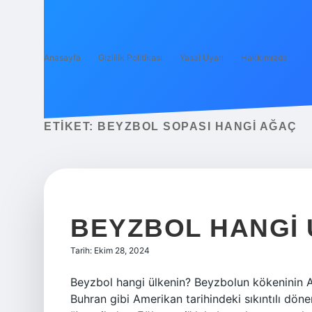
Anasayfa
Gizlilik Politikası
Yasal Uyarı
Hakkımızda
ETIKET:
BEYZBOL SOPASI HANGI AĞAÇ
BEYZBOL HANGI 
Tarih: Ekim 28, 2024
Beyzbol hangi ülkenin? Beyzbolun kökeninin 
Buhran gibi Amerikan tarihindeki sıkıntılı dön