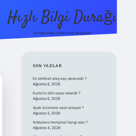
Hızlı Bilgi Durağı
Anında ilham veren kısa hikayeler!
ilbet giriş yap
betexper bahis
SIDEBAR
SON YAZILAR
En tehlikeli ateş kaç derecedir ?
Ağustos 6, 2026
Kur’an’ın dört esası nelerdir ?
Ağustos 6, 2026
Ayak incinmesi nasıl anlaşılır ?
Ağustos 5, 2026
Ambulans hemşiresi hangi alan ?
Ağustos 4, 2026