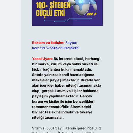
Reklam ve İletişim:
Skype:
live:.cid.575569c608265c69
Yasal Uyarı:
Bu internet sitesi, herhangi
bir marka, kurum veya şahıs şirketi ile
hiçbir bağlantısı bulunmamaktadır.
Sitede yalnızca kendi hazırladığımız
makaleler paylaşılmaktadır. Burada yer
alan içerikler haber niteliği taşımamakta
olup, gerçek kurum ve kişiler hakkında
paylaşım yapılmamaktadır. Gerçek
kurum ve kişiler ile isim benzerlikleri
tamamen tesadüfidir. Sitemizdeki
bilgiler taslak halindedir ve tavsiye
niteliği taşımazlar.
Sitemiz, 5651 Sayılı Kanun gereğince Bilgi