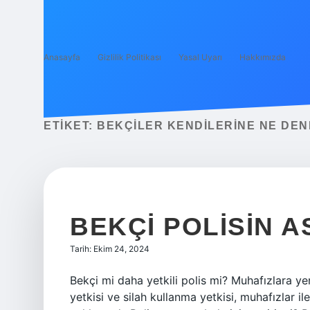
Anasayfa
Gizlilik Politikası
Yasal Uyarı
Hakkımızda
ETIKET:
BEKÇILER KENDILERINE NE DENM
BEKÇI POLISIN AS
Tarih: Ekim 24, 2024
Bekçi mi daha yetkili polis mi? Muhafızlara ye
yetkisi ve silah kullanma yetkisi, muhafızlar il