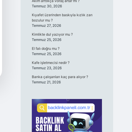
Akım arttıkça voltaj artar mı ?
Temmuz 30, 2026
Kıyafet üzerinden baskıyla kızlık zarı
bozulur mu ?
Temmuz 27, 2026
Kimlikte dul yazıyor mu ?
Temmuz 25, 2026
El falı doğru mu ?
Temmuz 25, 2026
Kafe işletmecisi nedir ?
Temmuz 23, 2026
Banka çalışanları kaç para alıyor ?
Temmuz 21, 2026