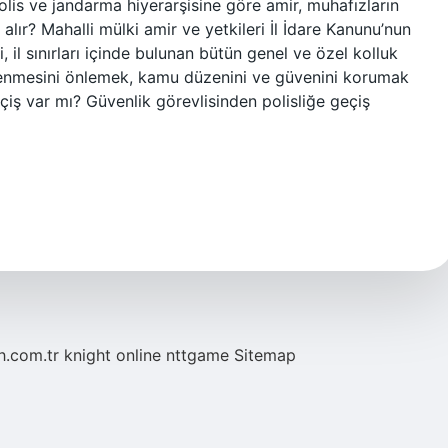
olis ve jandarma hiyerarşisine göre amir, muhafızların
lır? Mahalli mülki amir ve yetkileri İl İdare Kanunu’nun
, il sınırları içinde bulunan bütün genel ve özel kolluk
 işlenmesini önlemek, kamu düzenini ve güvenini korumak
 geçiş var mı? Güvenlik görevlisinden polisliğe geçiş
eh.com.tr
knight online
nttgame
Sitemap