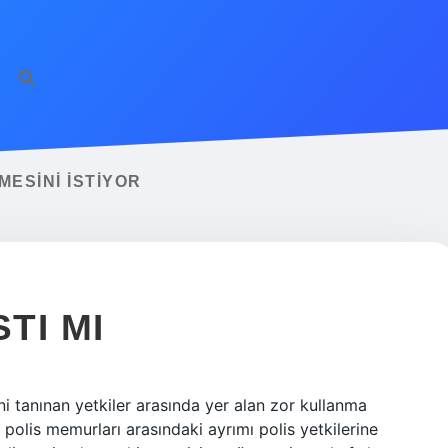
ESINI ISTIYOR
TI MI
ni tanınan yetkiler arasında yer alan zor kullanma
e polis memurları arasındaki ayrımı polis yetkilerine