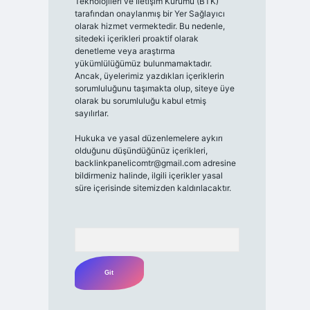
Teknolojileri ve İletişim Kurumu (BTK)
tarafından onaylanmış bir Yer Sağlayıcı
olarak hizmet vermektedir. Bu nedenle,
sitedeki içerikleri proaktif olarak
denetleme veya araştırma
yükümlülüğümüz bulunmamaktadır.
Ancak, üyelerimiz yazdıkları içeriklerin
sorumluluğunu taşımakta olup, siteye üye
olarak bu sorumluluğu kabul etmiş
sayılırlar.
Hukuka ve yasal düzenlemelere aykırı
olduğunu düşündüğünüz içerikleri,
backlinkpanelicomtr@gmail.com
adresine
bildirmeniz halinde, ilgili içerikler yasal
süre içerisinde sitemizden kaldırılacaktır.
Arama