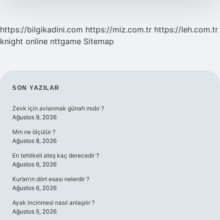
https://bilgikadini.com
https://miz.com.tr
https://leh.com.tr
knight online
nttgame
Sitemap
SIDEBAR
SON YAZILAR
Zevk için avlanmak günah mıdır ?
Ağustos 9, 2026
Mm ne ölçülür ?
Ağustos 8, 2026
En tehlikeli ateş kaç derecedir ?
Ağustos 6, 2026
Kur’an’ın dört esası nelerdir ?
Ağustos 6, 2026
Ayak incinmesi nasıl anlaşılır ?
Ağustos 5, 2026