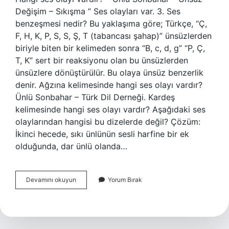
Değişim – Sıkışma ” Ses olayları var. 3. Ses
benzeşmesi nedir? Bu yaklaşıma göre; Türkçe, “Ç,
F, H, K, P, S, S, Ş, T (tabancası şahap)” ünsüzlerden
biriyle biten bir kelimeden sonra “B, c, d, g” “P, Ç,
T, K” sert bir reaksiyonu olan bu ünsüzlerden
ünsüzlere dönüştürülür. Bu olaya ünsüz benzerlik
denir. Ağzına kelimesinde hangi ses olayı vardır?
Ünlü Sonbahar – Türk Dil Derneği. Kardeş
kelimesinde hangi ses olayı vardır? Aşağıdaki ses
olaylarından hangisi bu dizelerde değil? Çözüm:
İkinci hecede, sıkı ünlünün sesli harfine bir ek
olduğunda, dar ünlü olanda…
Dişçi
Devamını okuyun
Yorum Bırak
Kelimesinde
Hangi
Ses
Olayı
Vardır