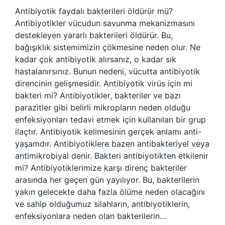
Antibiyotik faydalı bakterileri öldürür mü?
Antibiyotikler vücudun savunma mekanizmasını
destekleyen yararlı bakterileri öldürür. Bu,
bağışıklık sistemimizin çökmesine neden olur. Ne
kadar çok antibiyotik alırsanız, o kadar sık ​​
hastalanırsınız. Bunun nedeni, vücutta antibiyotik
direncinin gelişmesidir. Antibiyotik virüs için mi
bakteri mi? Antibiyotikler, bakteriler ve bazı
parazitler gibi belirli mikropların neden olduğu
enfeksiyonları tedavi etmek için kullanılan bir grup
ilaçtır. Antibiyotik kelimesinin gerçek anlamı anti-
yaşamdır. Antibiyotiklere bazen antibakteriyel veya
antimikrobiyal denir. Bakteri antibiyotikten etkilenir
mi? Antibiyotiklerimize karşı direnç bakteriler
arasında her geçen gün yayılıyor. Bu, bakterilerin
yakın gelecekte daha fazla ölüme neden olacağını
ve sahip olduğumuz silahların, antibiyotiklerin,
enfeksiyonlara neden olan bakterilerin…