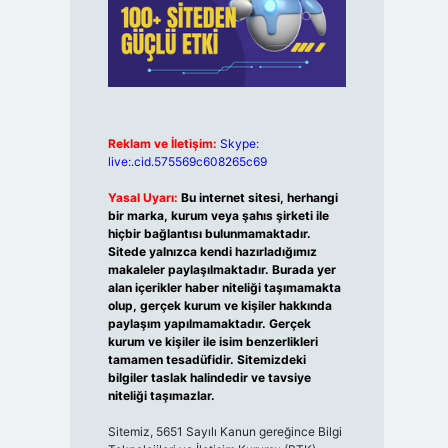
Reklam ve İletişim:
Skype:
live:.cid.575569c608265c69
Yasal Uyarı:
Bu internet sitesi, herhangi
bir marka, kurum veya şahıs şirketi ile
hiçbir bağlantısı bulunmamaktadır.
Sitede yalnızca kendi hazırladığımız
makaleler paylaşılmaktadır. Burada yer
alan içerikler haber niteliği taşımamakta
olup, gerçek kurum ve kişiler hakkında
paylaşım yapılmamaktadır. Gerçek
kurum ve kişiler ile isim benzerlikleri
tamamen tesadüfidir. Sitemizdeki
bilgiler taslak halindedir ve tavsiye
niteliği taşımazlar.
Sitemiz, 5651 Sayılı Kanun gereğince Bilgi