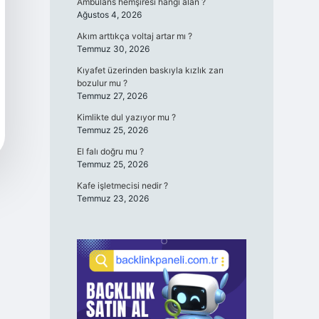
Ambulans hemşiresi hangi alan ?
Ağustos 4, 2026
Akım arttıkça voltaj artar mı ?
Temmuz 30, 2026
Kıyafet üzerinden baskıyla kızlık zarı
bozulur mu ?
Temmuz 27, 2026
Kimlikte dul yazıyor mu ?
Temmuz 25, 2026
El falı doğru mu ?
Temmuz 25, 2026
Kafe işletmecisi nedir ?
Temmuz 23, 2026