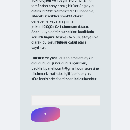
Teknolojileri ve İletişim Kurumu (BTK)
tarafından onaylanmış bir Yer Sağlayıcı
olarak hizmet vermektedir. Bu nedenle,
sitedeki içerikleri proaktif olarak
denetleme veya araştırma
yükümlülüğümüz bulunmamaktadır.
Ancak, üyelerimiz yazdıkları içeriklerin
sorumluluğunu taşımakta olup, siteye üye
olarak bu sorumluluğu kabul etmiş
sayılırlar.
Hukuka ve yasal düzenlemelere aykırı
olduğunu düşündüğünüz içerikleri,
backlinkpanelicomtr@gmail.com
adresine
bildirmeniz halinde, ilgili içerikler yasal
süre içerisinde sitemizden kaldırılacaktır.
Arama