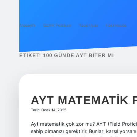
Anasayfa
Gizlilik Politikası
Yasal Uyarı
Hakkımızda
ETIKET:
100 GÜNDE AYT BITER MI
AYT MATEMATIK 
Tarih: Ocak 14, 2025
Ayt matematik çok zor mu? AYT (Field Proficie
sahip olmanızı gerektirir. Bunları karşılıyors