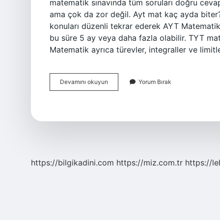
matematik sınavında tüm soruları doğru ceva
ama çok da zor değil. Ayt mat kaç ayda biter?
konuları düzenli tekrar ederek AYT Matematik 
bu süre 5 ay veya daha fazla olabilir. TYT 
Matematik ayrıca türevler, integraller ve limit
Ayt
Devamını okuyun
Yorum Bırak
Matematik
Fullemek
Zor
Mu
https://bilgikadini.com
https://miz.com.tr
https://l