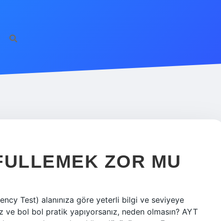
FULLEMEK ZOR MU
ncy Test) alanınıza göre yeterli bilgi ve seviyeye
anız ve bol bol pratik yapıyorsanız, neden olmasın? AYT