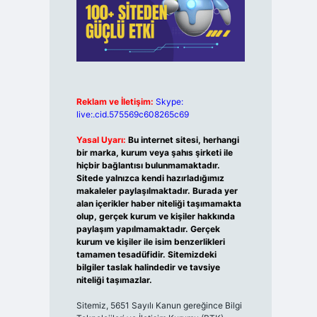
Reklam ve İletişim:
Skype:
live:.cid.575569c608265c69
Yasal Uyarı:
Bu internet sitesi, herhangi
bir marka, kurum veya şahıs şirketi ile
hiçbir bağlantısı bulunmamaktadır.
Sitede yalnızca kendi hazırladığımız
makaleler paylaşılmaktadır. Burada yer
alan içerikler haber niteliği taşımamakta
olup, gerçek kurum ve kişiler hakkında
paylaşım yapılmamaktadır. Gerçek
kurum ve kişiler ile isim benzerlikleri
tamamen tesadüfidir. Sitemizdeki
bilgiler taslak halindedir ve tavsiye
niteliği taşımazlar.
Sitemiz, 5651 Sayılı Kanun gereğince Bilgi