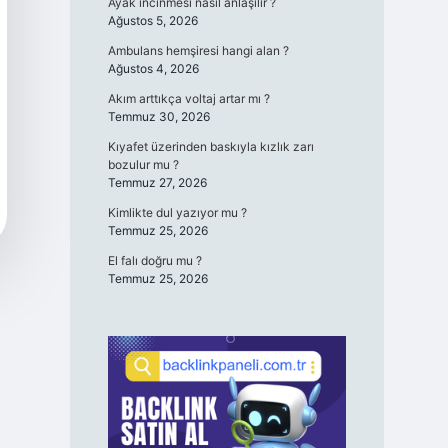
Ayak incinmesi nasıl anlaşılır ?
Ağustos 5, 2026
Ambulans hemşiresi hangi alan ?
Ağustos 4, 2026
Akım arttıkça voltaj artar mı ?
Temmuz 30, 2026
Kıyafet üzerinden baskıyla kızlık zarı
bozulur mu ?
Temmuz 27, 2026
Kimlikte dul yazıyor mu ?
Temmuz 25, 2026
El falı doğru mu ?
Temmuz 25, 2026