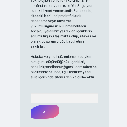
Teknolojileri ve İletişim Kurumu (BTK)
tarafından onaylanmış bir Yer Sağlayıcı
olarak hizmet vermektedir. Bu nedenle,
sitedeki içerikleri proaktif olarak
denetleme veya araştırma
yükümlülüğümüz bulunmamaktadır.
Ancak, üyelerimiz yazdıkları içeriklerin
sorumluluğunu taşımakta olup, siteye üye
olarak bu sorumluluğu kabul etmiş
sayılırlar.
Hukuka ve yasal düzenlemelere aykırı
olduğunu düşündüğünüz içerikleri,
backlinkpanelicomtr@gmail.com
adresine
bildirmeniz halinde, ilgili içerikler yasal
süre içerisinde sitemizden kaldırılacaktır.
Arama