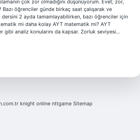
plamanın çok zor olmadığını düşünüyorum. Evet; zor,
 Bazı öğrenciler günde birkaç saat çalışarak ve
dersini 2 ayda tamamlayabilirken, bazı öğrenciler için
matematik mi daha kolay AYT matematik mi? AYT
ler gibi analiz konularını da kapsar. Zorluk seviyesi…
eh.com.tr
knight online
nttgame
Sitemap