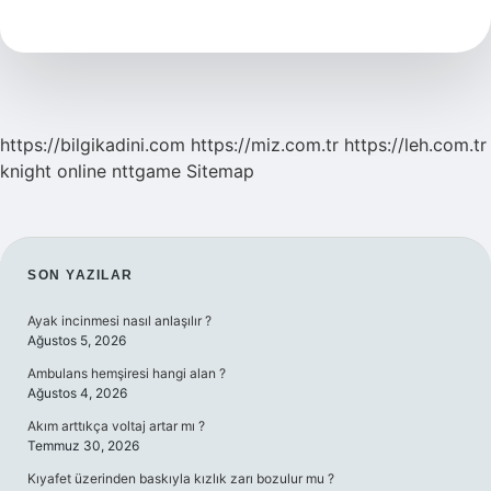
Kaç
Ster
https://bilgikadini.com
https://miz.com.tr
https://leh.com.tr
knight online
nttgame
Sitemap
SIDEBAR
SON YAZILAR
Ayak incinmesi nasıl anlaşılır ?
Ağustos 5, 2026
Ambulans hemşiresi hangi alan ?
Ağustos 4, 2026
Akım arttıkça voltaj artar mı ?
Temmuz 30, 2026
Kıyafet üzerinden baskıyla kızlık zarı bozulur mu ?